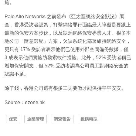
施。
Palo Alto Networks 之前發布《亞太區網絡安全狀況》調
查，香港受訪者認為，打擊網絡罪行面臨最大障礙是要跟上
最新的保安方案步伐，以及缺乏網絡保安專業人才。很多本
地公司「隨意選配」方案，欠缺系統化部署維持網絡安全，
更只有 17% 受訪者表示他們已使用外部空間備份數據，僅
3 成表示他們實施防勒索軟件措施。此外，52% 受訪者稱已
增加保安開支，但 52% 受訪者認為公司員工對網絡安全的
認識不足。
除了錢，香港公司還有很多工夫要做才能保持平平安安。
Source：ezone.hk
保安
企業管理
調查報告
數碼轉型