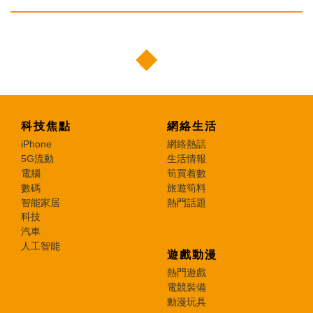
科技焦點
網絡生活
iPhone
網絡熱話
5G流動
生活情報
電腦
筍買着數
數碼
旅遊筍料
智能家居
熱門話題
科技
汽車
人工智能
遊戲動漫
熱門遊戲
電競裝備
動漫玩具