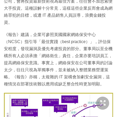
公司，會將投資最新技術視為最佳方案，往往會不加思索便
大手投資。這種誤解十分常見，這樣這些企業反而會成為網
絡罪犯的目標，或遭 IT 產品銷售人員誤導，浪費金錢投
資。
《報告》建議，企業可參照英國國家網絡保安中心
（NCSC）指引等「最佳實踐（best practice）」，評估保
安程度，發現漏洞及優先考慮投資的部分。董事局以至全機
構所有人必須承擔「網絡衛生」責任，企業亦要培訓員工，
提高網絡保安意識。事實上，網絡保安在公司董事局的討論
太少，往往只視為單獨事件，並未被納入整體業務營運策
略。《報告》亦稱，太複雜的 IT 架構會加劇安全漏洞，這
種情況在部署技術難以應用或缺乏整合性時更加明顯。