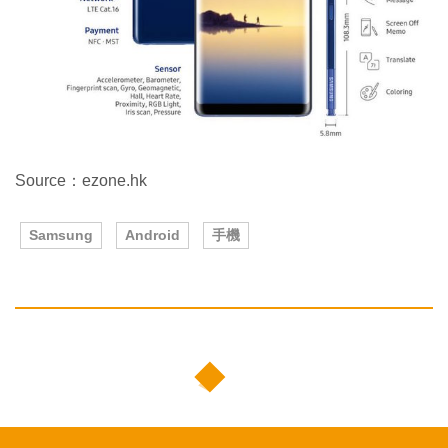
Source：ezone.hk
Samsung
Android
手機