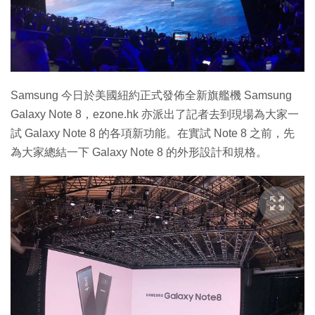
特集
Samsung 今日於美國紐約正式發佈全新旗艦機 Samsung
Galaxy Note 8，ezone.hk 亦派出了記者去到現場為大家一
試 Galaxy Note 8 的各項新功能。在實試 Note 8 之前，先
為大家總結一下 Galaxy Note 8 的外形設計和規格。