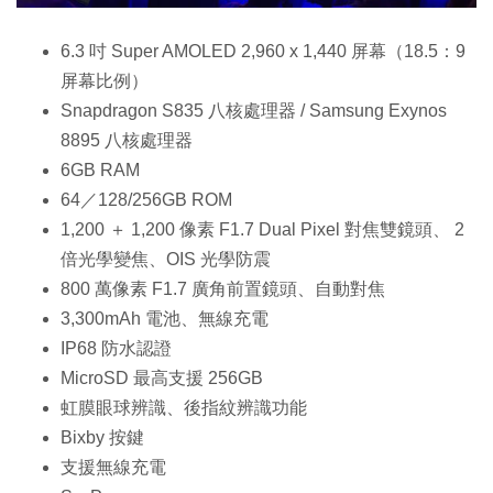
6.3 吋 Super AMOLED 2,960 x 1,440 屏幕（18.5：9
屏幕比例）
Snapdragon S835 八核處理器 / Samsung Exynos
8895 八核處理器
6GB RAM
64／128/256GB ROM
1,200 ＋ 1,200 像素 F1.7 Dual Pixel 對焦雙鏡頭、 2
倍光學變焦、OIS 光學防震
800 萬像素 F1.7 廣角前置鏡頭、自動對焦
3,300mAh 電池、無線充電
IP68 防水認證
MicroSD 最高支援 256GB
虹膜眼球辨識、後指紋辨識功能
Bixby 按鍵
支援無線充電