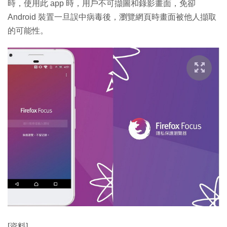
時，使用此 app 時，用戶不可擷圖和錄影畫面，免卻
Android 裝置一旦誤中病毒後，瀏覽網頁時畫面被他人擷取
的可能性。
[資料]