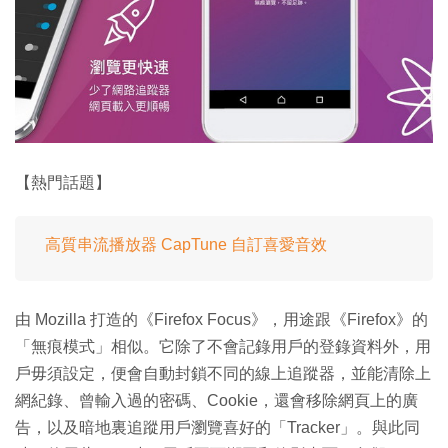
【熱門話題】
高質串流播放器 CapTune 自訂喜愛音效
由 Mozilla 打造的《Firefox Focus》，用途跟《Firefox》的
「無痕模式」相似。它除了不會記錄用戶的登錄資料外，用
戶毋須設定，便會自動封鎖不同的線上追蹤器，並能清除上
網紀錄、曾輸入過的密碼、Cookie，還會移除網頁上的廣
告，以及暗地裏追蹤用戶瀏覽喜好的「Tracker」。與此同