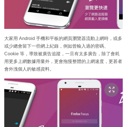
特集
大家用 Android 手機和平板的網頁瀏覽器流動上網時，或多
或少總會留下一些網上紀錄，例如曾輸入過的密碼、
Cookie 等，導致被廣告追蹤，一旦有太多廣告，除了會耗
用更多上網數據用量外，更會拖慢整體的上網速度，更甚者
會外洩個人的敏感資料。