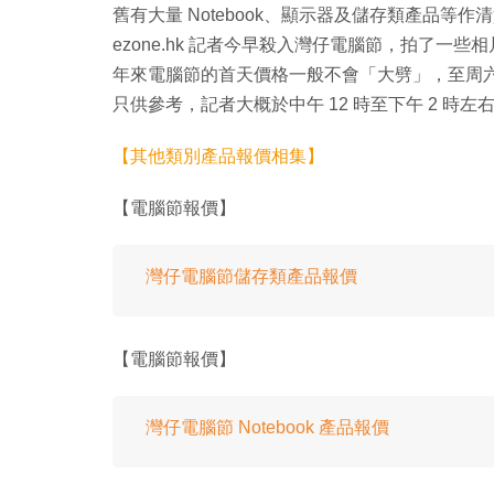
舊有大量 Notebook、顯示器及儲存類產品
ezone.hk 記者今早殺入灣仔電腦節，拍了
年來電腦節的首天價格一般不會「大劈」，至周
只供參考，記者大概於中午 12 時至下午 2 時
【其他類別產品報價相集】
【電腦節報價】
灣仔電腦節儲存類產品報價
【電腦節報價】
灣仔電腦節 Notebook 產品報價