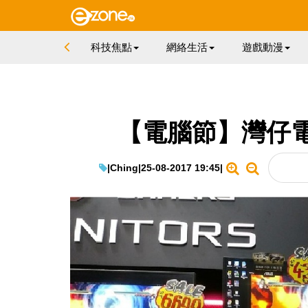
科技焦點
網絡生活
遊戲動漫
【電腦節】灣仔
|
Ching
|
25-08-2017 19:45
|