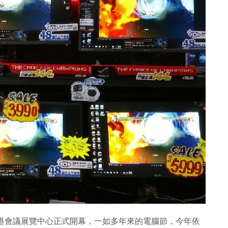
日）假香港會議展覽中心正式開幕，一如多年來的電腦節，今年依