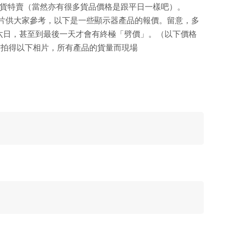
等作清貨特賣（當然亦有很多貨品價格是跟平日一樣吧）。
一些相片供大家參考，以下是一些顯示器產品的報價。留意，多
六日，甚至到最後一天才會有終極「劈價」。（以下價格
左右拍得以下相片，所有產品的貨量而現場