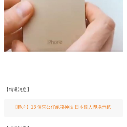
【精選消息】
【睇片】13 個夾公仔絕殺神技 日本達人即場示範