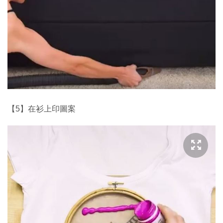
【5】在衫上印圖案