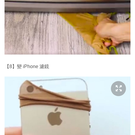
【8】變 iPhone 濾鏡