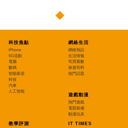
科技焦點
網絡生活
iPhone
網絡熱話
5G流動
生活情報
電腦
筍買着數
數碼
旅遊筍料
智能家居
熱門話題
科技
汽車
人工智能
遊戲動漫
熱門遊戲
電競裝備
動漫玩具
教學評測
IT TIMES