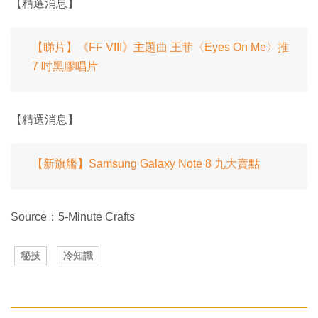
【精選消息】
【睇片】《FF VIII》主題曲 王菲〈Eyes On Me〉推
7 吋黑膠唱片
【精選消息】
【新旗艦】Samsung Galaxy Note 8 九大賣點
Source：5-Minute Crafts
秘技
冷知識