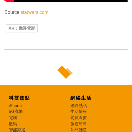
Source:
starwars.com
AR；動漫電影
科技焦點
網絡生活
iPhone
網絡熱話
5G流動
生活情報
電腦
筍買着數
數碼
旅遊筍料
智能家居
熱門話題