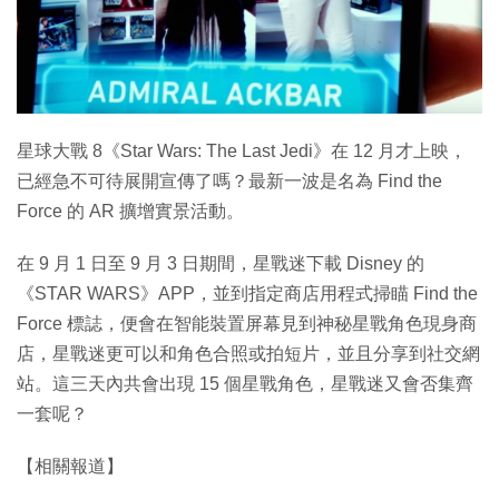
特集
星球大戰 8《Star Wars: The Last Jedi》在 12 月才上映，
已經急不可待展開宣傳了嗎？最新一波是名為 Find the
Force 的 AR 擴增實景活動。
在 9 月 1 日至 9 月 3 日期間，星戰迷下載 Disney 的
《STAR WARS》APP，並到指定商店用程式掃瞄 Find the
Force 標誌，便會在智能裝置屏幕見到神秘星戰角色現身商
店，星戰迷更可以和角色合照或拍短片，並且分享到社交網
站。這三天內共會出現 15 個星戰角色，星戰迷又會否集齊
一套呢？
【相關報道】