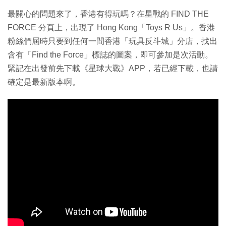
最關心的問題來了，香港有得玩嗎？在星戰的 FIND THE
FORCE 分頁上，出現了 Hong Kong「Toys R Us」。香港
粉絲們屆時只要到任何一間香港「玩具反斗城」分店，找出
含有「Find the Force」標誌的圖案，即可參加是次活動。
緊記在出發前先下載《星球大戰》APP，若已經下載，也請
確定是最新版本啊。