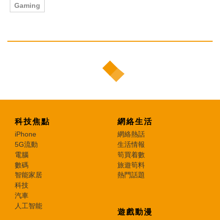
Gaming
科技焦點
網絡生活
iPhone
網絡熱話
5G流動
生活情報
電腦
筍買着數
數碼
旅遊筍料
智能家居
熱門話題
科技
汽車
人工智能
遊戲動漫