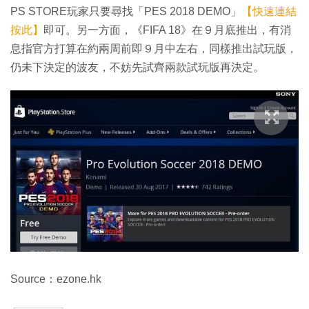
PS STORE玩家只要尋找「PES 2018 DEMO」
【快速連結
按此】
即可。另一方面，《FIFA 18》在９月底推出，有消
息指官方打算在約兩周前即９月中左右，同樣推出試玩版，
仍未下決定的波友，不妨先試齊兩款試玩版再決定。
Source：ezone.hk