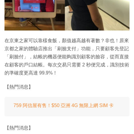
特集
在京東之家可以靠樣食飯，顏值越高越有著數？非也！原來
京都之家的體驗店推出「刷臉支付」功能，只要顧客先登記
「刷臉付」，結帳的機器便能夠識別顧客的臉容，從而直接
在顧客的戶口結帳。每次交易只需要 2 秒便完成，識別技術
的準確度更高達 99.9%！
【熱門消息】
759 阿信屋有售！$50 亞洲 4G 無限上網 SIM 卡
【熱門消息】