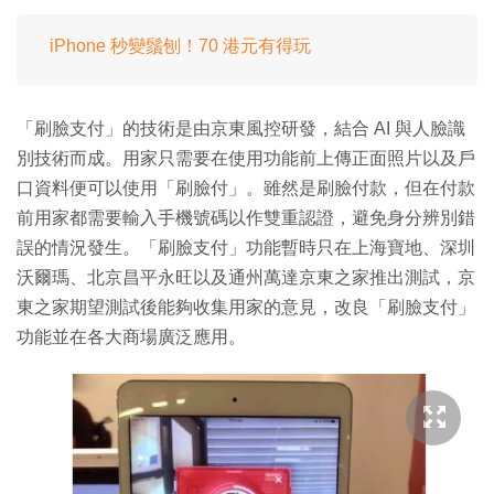
iPhone 秒變鬚刨！70 港元有得玩
「刷臉支付」的技術是由京東風控研發，結合 AI 與人臉識
別技術而成。用家只需要在使用功能前上傳正面照片以及戶
口資料便可以使用「刷臉付」。雖然是刷臉付款，但在付款
前用家都需要輸入手機號碼以作雙重認證，避免身分辨別錯
誤的情況發生。「刷臉支付」功能暫時只在上海寶地、深圳
沃爾瑪、北京昌平永旺以及通州萬達京東之家推出測試，京
東之家期望測試後能夠收集用家的意見，改良「刷臉支付」
功能並在各大商場廣泛應用。