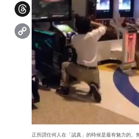
Facebook
Threads
Copy
Link
正所謂任何人在「認真」的時候是最有魅力的。