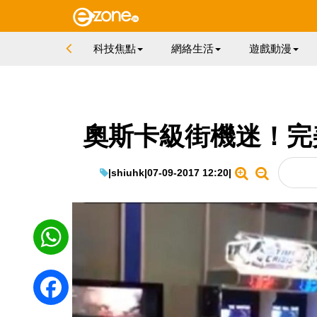
科技焦點
網絡生活
遊戲動漫
奧斯卡級街機迷！完
|
shiuhk
|
07-09-2017 12:20
|
WhatsApp