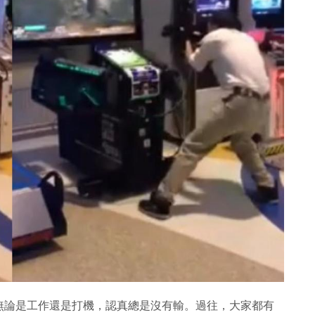
無論是工作還是打機，認真總是沒有輸。過往，大家都有