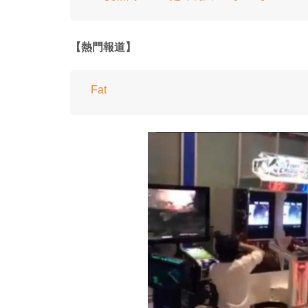
【熱門報道】
Fat