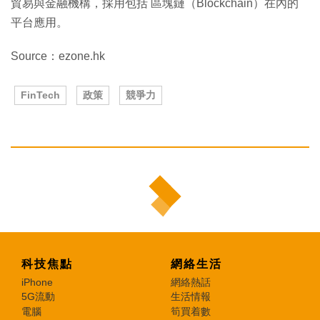
貿易與金融機構，採用包括 區塊鏈（Blockchain）在內的
平台應用。
Source：ezone.hk
FinTech
政策
競爭力
科技焦點
網絡生活
iPhone
網絡熱話
5G流動
生活情報
電腦
筍買着數