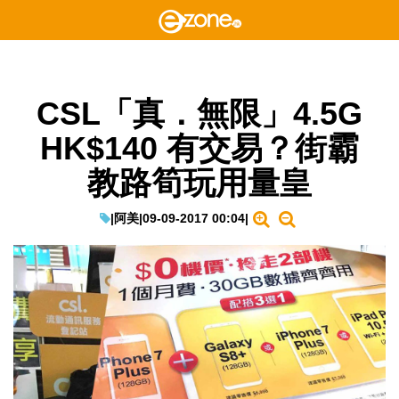
CSL「真．無限」4.5G
HK$140 有交易？街霸
教路筍玩用量皇
|
阿美
|
09-09-2017 00:04
|