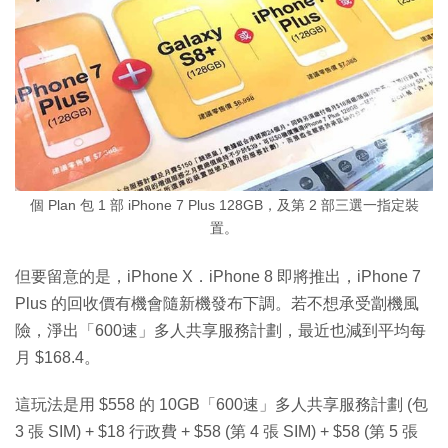
個 Plan 包 1 部 iPhone 7 Plus 128GB，及第 2 部三選一指定裝
置。
但要留意的是，iPhone X．iPhone 8 即將推出，iPhone 7
Plus 的回收價有機會隨新機發布下調。若不想承受劏機風
險，淨出「600速」多人共享服務計劃，最近也減到平均每
月 $168.4。
這玩法是用 $558 的 10GB「600速」多人共享服務計劃 (包
3 張 SIM) + $18 行政費 + $58 (第 4 張 SIM) + $58 (第 5 張