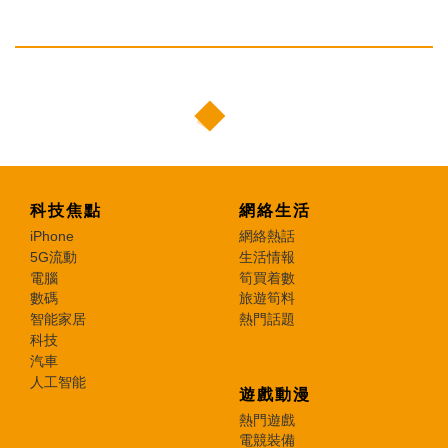
科技焦點
網絡生活
iPhone
網絡熱話
5G流動
生活情報
電腦
筍買着數
數碼
旅遊筍料
智能家居
熱門話題
科技
汽車
人工智能
遊戲動漫
熱門遊戲
電競裝備