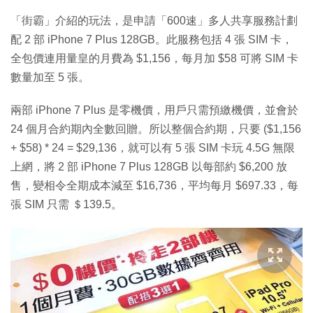
「街霸」介紹的玩法，是申請「600速」多人共享服務計劃
配 2 部 iPhone 7 Plus 128GB。此服務包括 4 張 SIM 卡，
全包價連用量皇的月費為 $1,156，每月加 $58 可將 SIM 卡
數量加至 5 張。
兩部 iPhone 7 Plus 是零機價，用戶只需預繳機價，並會於
24 個月合約期內全數回贈。所以整個合約期，只要 ($1,156
+ $58) * 24 = $29,136，就可以有 5 張 SIM 卡玩 4.5G 無限
上網，將 2 部 iPhone 7 Plus 128GB 以每部約 $6,200 放
售，變相令全期成本減至 $16,736，平均每月 $697.33，每
張 SIM 只需 ＄139.5。