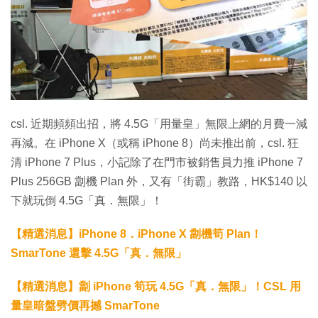
csl. 近期頻頻出招，將 4.5G「用量皇」無限上網的月費一減
再減。在 iPhone X（或稱 iPhone 8）尚未推出前，csl. 狂
清 iPhone 7 Plus，小記除了在門市被銷售員力推 iPhone 7
Plus 256GB 劏機 Plan 外，又有「街霸」教路，HK$140 以
下就玩倒 4.5G「真．無限」！
【精選消息】iPhone 8．iPhone X 劏機筍 Plan！
SmarTone 還擊 4.5G「真．無限」
【精選消息】劏 iPhone 筍玩 4.5G「真．無限」！CSL 用
量皇暗盤劈價再撼 SmarTone