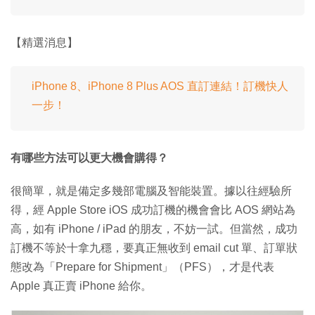
【精選消息】
iPhone 8、iPhone 8 Plus AOS 直訂連結！訂機快人
一步！
有哪些方法可以更大機會購得？
很簡單，就是備定多幾部電腦及智能裝置。據以往經驗所
得，經 Apple Store iOS 成功訂機的機會會比 AOS 網站為
高，如有 iPhone / iPad 的朋友，不妨一試。但當然，成功
訂機不等於十拿九穩，要真正無收到 email cut 單、訂單狀
態改為「Prepare for Shipment」（PFS），才是代表
Apple 真正賣 iPhone 給你。