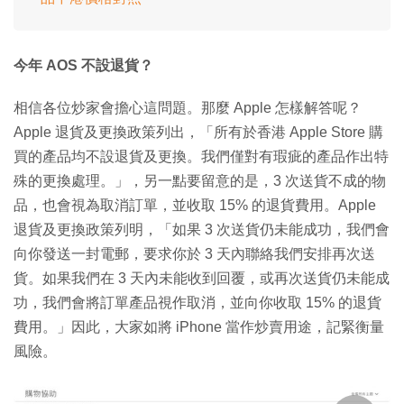
今年 AOS 不設退貨？
相信各位炒家會擔心這問題。那麼 Apple 怎樣解答呢？
Apple 退貨及更換政策列出，「所有於香港 Apple Store 購
買的產品均不設退貨及更換。我們僅對有瑕疵的產品作出特
殊的更換處理。」，另一點要留意的是，3 次送貨不成的物
品，也會視為取消訂單，並收取 15% 的退貨費用。Apple
退貨及更換政策列明，「如果 3 次送貨仍未能成功，我們會
向你發送一封電郵，要求你於 3 天內聯絡我們安排再次送
貨。如果我們在 3 天內未能收到回覆，或再次送貨仍未能成
功，我們會將訂單產品視作取消，並向你收取 15% 的退貨
費用。」因此，大家如將 iPhone 當作炒賣用途，記緊衡量
風險。