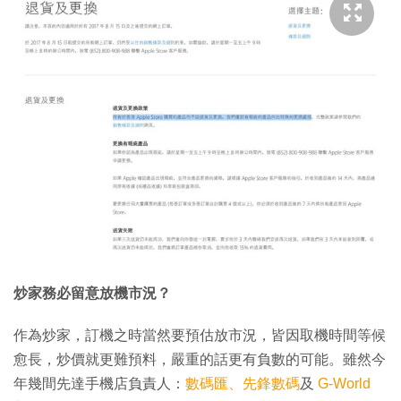
炒家務必留意放機市況？
作為炒家，訂機之時當然要預估放市況，皆因取機時間等候
愈長，炒價就更難預料，嚴重的話更有負數的可能。雖然今
年幾間先達手機店負責人：
數碼匯、先鋒數碼
及
G-World