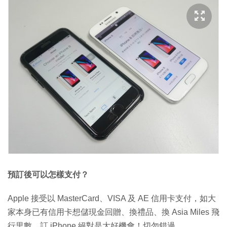
預訂後可以怎樣支付？
Apple 接受以 MasterCard、VISA 及 AE 信用卡支付，如大
家本身已有信用卡想儲現金回贈、換禮品、換 Asia Miles 飛
行里數。訂 iPhone 絕對是大好機會！切勿錯過。