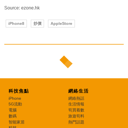
Source: ezone.hk
iPhone8
炒價
AppleStore
科技焦點
網絡生活
iPhone
網絡熱話
5G流動
生活情報
電腦
筍買着數
數碼
旅遊筍料
智能家居
熱門話題
科技