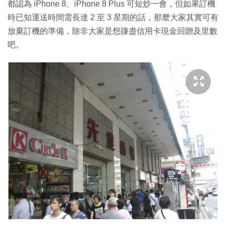
都認為 iPhone 8、iPhone 8 Plus 可短炒一會，但如果訂機
時已知運送時間需長達 2 至 3 星期的話，那麼大家其實可有
放棄訂機的準備，除非大家是想賺盡信用卡現金回贈及里數
吧。