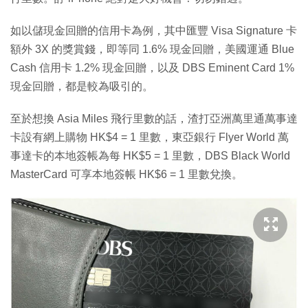
如以儲現金回贈的信用卡為例，其中匯豐 Visa Signature 卡
額外 3X 的獎賞錢，即等同 1.6% 現金回贈，美國運通 Blue
Cash 信用卡 1.2% 現金回贈，以及 DBS Eminent Card 1%
現金回贈，都是較為吸引的。
至於想換 Asia Miles 飛行里數的話，渣打亞洲萬里通萬事達
卡設有網上購物 HK$4 = 1 里數，東亞銀行 Flyer World 萬
事達卡的本地簽帳為每 HK$5 = 1 里數，DBS Black World
MasterCard 可享本地簽帳 HK$6 = 1 里數兌換。