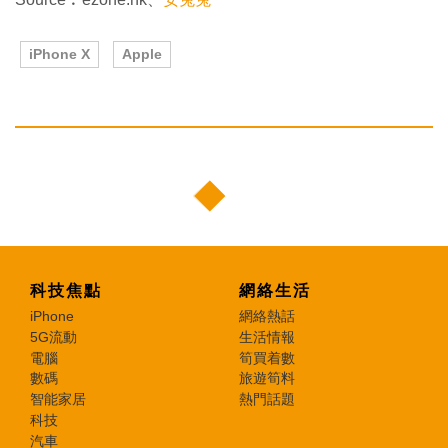
iPhone X
Apple
科技焦點
網絡生活
iPhone
網絡熱話
5G流動
生活情報
電腦
筍買着數
數碼
旅遊筍料
智能家居
熱門話題
科技
汽車