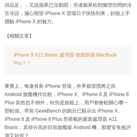
頭品足」，又說蘋果已沒戲唱；另邊廂果粉則懶理坊間的冷
言冷語，滿心期望 iPhone X 登場日子快快到來，好能上手
體驗 iPhone X 的魅力。
【相關文章】
iPhone X A11 Bionic 處理器 效能勁過 MacBook
Pro？！
事實上，每逢有新 iPhone 登場，外界都習慣將之與
Android 旗艦機作比較，iPhone X、iPhone 8 及 iPhone 8
Plus 當然也不例外，特別是效能上，用戶都會較關心哪一
部較強。早前 GeekBench 的跑分已顯示出 iPhone X、
iPhone 8 及 iPhone 8 Plus 所搭載的最新處理器 A11
Bionic，其得分高於目前旗艦級 Android 機，那麼安兔兔評
測又如何？