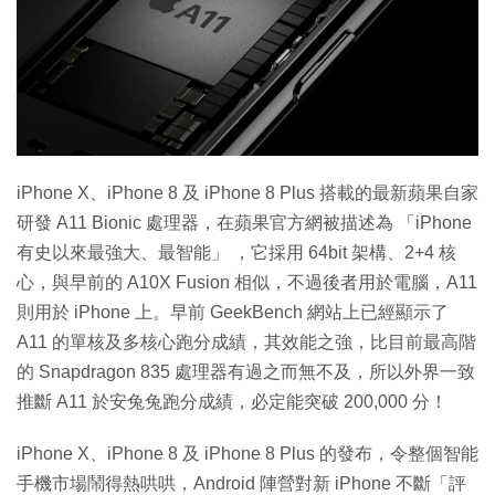
iPhone X、iPhone 8 及 iPhone 8 Plus 搭載的最新蘋果自家
研發 A11 Bionic 處理器，在蘋果官方網被描述為 「iPhone
有史以來最強大、最智能」 ，它採用 64bit 架構、2+4 核
心，與早前的 A10X Fusion 相似，不過後者用於電腦，A11
則用於 iPhone 上。早前 GeekBench 網站上已經顯示了
A11 的單核及多核心跑分成績，其效能之強，比目前最高階
的 Snapdragon 835 處理器有過之而無不及，所以外界一致
推斷 A11 於安兔兔跑分成績，必定能突破 200,000 分！
iPhone X、iPhone 8 及 iPhone 8 Plus 的發布，令整個智能
手機市場鬧得熱哄哄，Android 陣營對新 iPhone 不斷「評