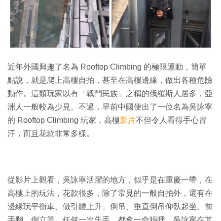
特集
近年外國興趣了名為 Rooftop Climbing 的極限運動，簡單
點說，就是爬上高樓自拍，甚至在高樓邊緣，做出各種危險
動作。這類玩家以有「戰鬥民族」之稱的俄羅斯人居多，亞
洲人一般較為少見。不過，早前中國便出了一位名為吳詠寧
的 Rooftop Climbing 玩家，高樓
影片
不但令人看得手心冒
汗，而且花款非常多樣。
從影片上觀看，吳詠寧活躍的地方，似乎是在重慶一帶，在
高樓上的玩法，花款很多，除了常見的一般自拍外，還有在
邊緣玩平衡車、做引體上升、倒吊、垂直倒吊仰臥起坐、前
手翻、倒立等，任何一次失手，都會一命嗚呼。吳詠寧在其