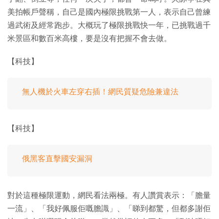
美拍帳戶聲稱，自己是國內極限挑戰第一人，表示自己曾練
過武術及經常跑步。大概玩了極限挑戰快一年，已挑戰過千
米景區和數百米高樓，要是沒有把握不會去做。
【科技】
無人機於火車左穿右插！網民質疑危險兼違法
【科技】
俄黑客直擊國安漏洞
對於這種極限運動，網民看法兩極。有人讚賞表示：「膽量
一流」、「我好佩服佢嘅膽識」、「睇到都驚，但都多謝佢