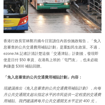
香港行政長官林鄭月娥今日宣讀任內首份施政報告，「免入
息審查的公共交通費用補貼計劃」是重點民生政策。不過，
ezone.hk 記者計清計楚這個「交通津貼」計劃後，發現即
使是日付 $50 車資、在港島上班的「屯門友」，也未必能
夠賺盡 $300 補貼回贈。
「免入息審查的公共交通費用補貼計劃」內容：
現建議推出《免入息審查的公共交通費用補貼計劃》，向每
月公共交通開支超出指定水平的市民提供一定程度的交通費
用補貼。我們建議將每月公共交通開支水平定於 400 元，