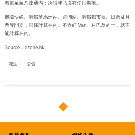
增值至至八達通內；所得津貼沒有使用期限。
機場快線、港鐵落馬洲站、羅湖站、港鐵都市票、日票及月
票等開支，同樣計算在內。不過紅 Van、村巴及的士，就不
能計算在內。
Source：ezone.hk
花生
公告