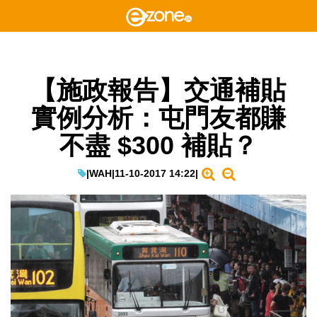
【施政報告】交通補貼
實例分析：屯門友都賺
不盡 $300 補貼？
|
WAH
|
11-10-2017 14:22
|