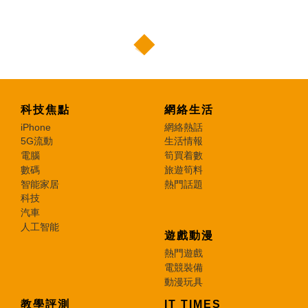
科技焦點
網絡生活
iPhone
網絡熱話
5G流動
生活情報
電腦
筍買着數
數碼
旅遊筍料
智能家居
熱門話題
科技
汽車
人工智能
遊戲動漫
熱門遊戲
電競裝備
動漫玩具
教學評測
IT TIMES