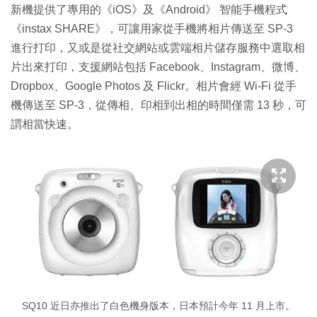
新機提供了專用的《iOS》及《Android》 智能手機程式
《instax SHARE》，可讓用家從手機將相片傳送至 SP-3
進行打印，又或是從社交網站或雲端相片儲存服務中選取相
片出來打印，支援網站包括 Facebook、Instagram、微博、
Dropbox、Google Photos 及 Flickr。相片會經 Wi-Fi 從手
機傳送至 SP-3，從傳相、印相到出相的時間僅需 13 秒，可
謂相當快速。
SQ10 近日亦推出了白色機身版本，日本預計今年 11 月上市。