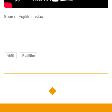
Source: Fujifilm instax
攝影
Fujifilm