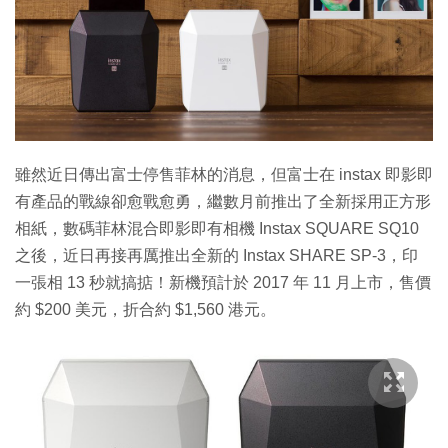
特集
雖然近日傳出富士停售菲林的消息，但富士在 instax 即影即
有產品的戰線卻愈戰愈勇，繼數月前推出了全新採用正方形
相紙，數碼菲林混合即影即有相機 Instax SQUARE SQ10
之後，近日再接再厲推出全新的 Instax SHARE SP-3，印
一張相 13 秒就搞掂！新機預計於 2017 年 11 月上市，售價
約 $200 美元，折合約 $1,560 港元。