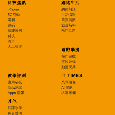
科技焦點
網絡生活
iPhone
網絡熱話
5G流動
生活情報
電腦
筍買着數
數碼
旅遊筍料
智能家居
熱門話題
科技
汽車
人工智能
遊戲動漫
熱門遊戲
電競裝備
動漫玩具
教學評測
IT TIMES
應用秘技
業界頭條
新品測試
AI 策略
Apps 情報
名家專欄
其他
私隱政策
免責聲明