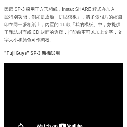
因應 SP-3 採用正方形相紙，instax SHARE 程式亦加入一
些特別功能，例如是通過「拼貼模板」，將多張相片的縮圖
印在同一張相紙上；內置的 11 款「我的模板」中，亦提供
了雜誌封面或 CD 封面的選擇，打印前更可以加上文字，文
字大小和顏色可作調校。
"Fuji Guys" SP-3 新機試用