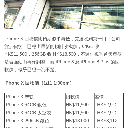
特集
iPhone X 回收價比預期似乎再低，先達收到第一口「公司
貨」價後，已報出最新的預計收機價，64GB 收
HK$11,500，256GB 收 HK$13,500，不過也視乎首天買盤
是否強勁而再作調整。而 iPhone 8 及 iPhone 8 Plus 的回
收價，似乎已經一沉不起。
iPhone X 回收價（1/11 1:30pm）
iPhone X 型號
回收價
差價
iPhone X 64GB 銀色
HK$11,500
+HK$2,912
iPhone X 64GB 太空灰
HK$11,500
+HK$2,912
iPhone X 256GB 銀色
HK$13,000
+HK$3,112