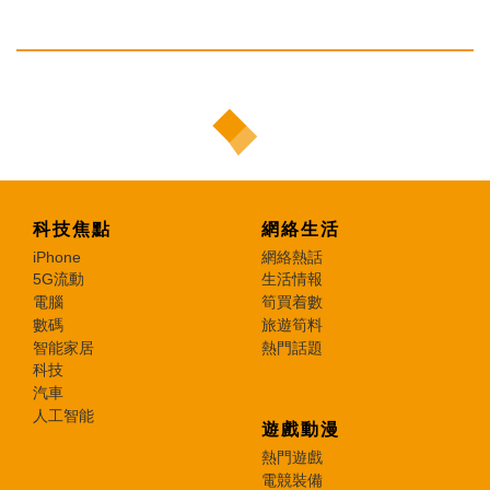
科技焦點
網絡生活
iPhone
網絡熱話
5G流動
生活情報
電腦
筍買着數
數碼
旅遊筍料
智能家居
熱門話題
科技
汽車
人工智能
遊戲動漫
熱門遊戲
電競裝備