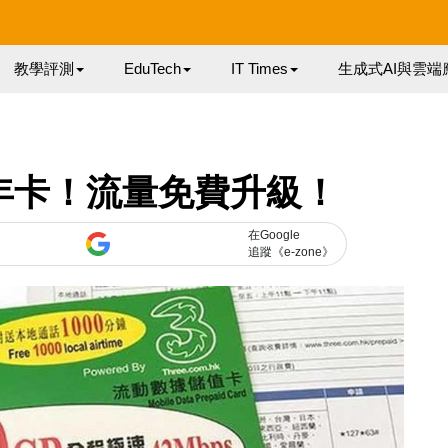
教學評測
EduTech
IT Times
生成式AI與雲端
萬能年卡！流量免費升級！
在Google
追蹤《e-zone》