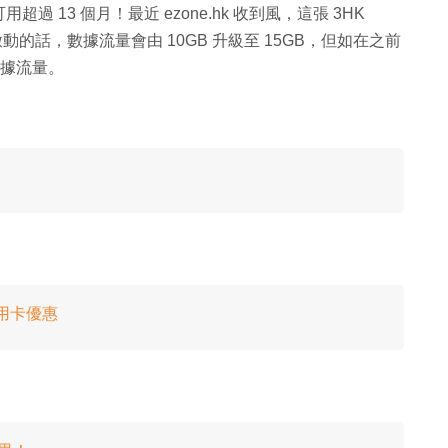
用超過 13 個月！最近 ezone.hk 收到風，這張 3HK
的話，數據流量會由 10GB 升級至 15GB，但如在之前
 數據流量。
信用卡優惠