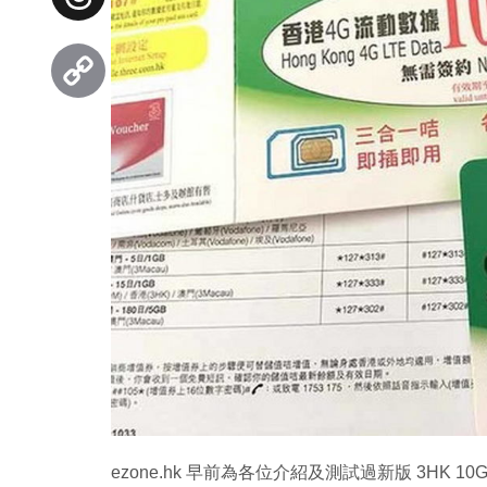
Threads
Copy
Link
ezone.hk 早前為各位介紹及測試過新版 3HK 10