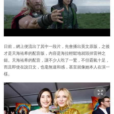
日前，網上便流出了其中一段片，先會播出英文原版，之後
才是天海祐希的配音版，內容是海拉輕鬆地就毀掉雷神之
鎚。天海祐希的配音，讓不少人吃了一驚，不但霸氣十足，
而且即使在說日文，也毫無違和感，甚至就像她本人在演一
樣。