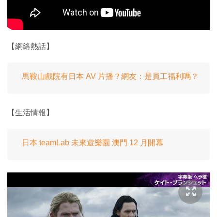
【網絡熱話】
馬鞍山戲院有日本 AV 片播？網友：是員工福利嗎？
【生活情報】
日本 teamLab 未來遊樂園 澳門 12 月開幕