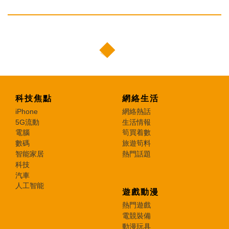
科技焦點
網絡生活
iPhone
網絡熱話
5G流動
生活情報
電腦
筍買着數
數碼
旅遊筍料
智能家居
熱門話題
科技
汽車
人工智能
遊戲動漫
熱門遊戲
電競裝備
動漫玩具