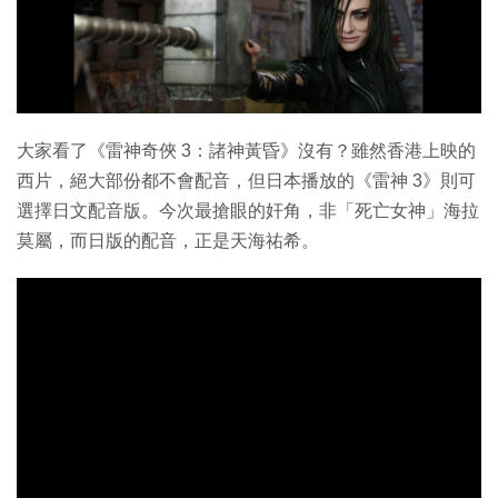
大家看了《雷神奇俠 3：諸神黃昏》沒有？雖然香港上映的
西片，絕大部份都不會配音，但日本播放的《雷神 3》則可
選擇日文配音版。今次最搶眼的奸角，非「死亡女神」海拉
莫屬，而日版的配音，正是天海祐希。