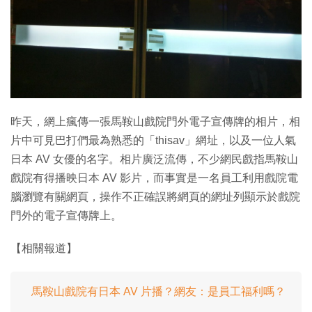
昨天，網上瘋傳一張馬鞍山戲院門外電子宣傳牌的相片，相
片中可見巴打們最為熟悉的「thisav」網址，以及一位人氣
日本 AV 女優的名字。相片廣泛流傳，不少網民戲指馬鞍山
戲院有得播映日本 AV 影片，而事實是一名員工利用戲院電
腦瀏覽有關網頁，操作不正確誤將網頁的網址列顯示於戲院
門外的電子宣傳牌上。
【相關報道】
馬鞍山戲院有日本 AV 片播？網友：是員工福利嗎？