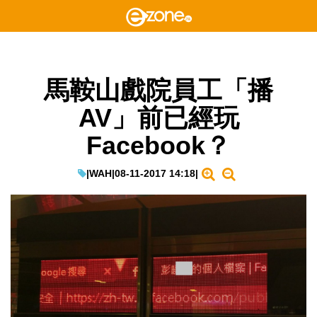
馬鞍山戲院員工「播
AV」前已經玩
Facebook？
|
WAH
|
08-11-2017 14:18
|