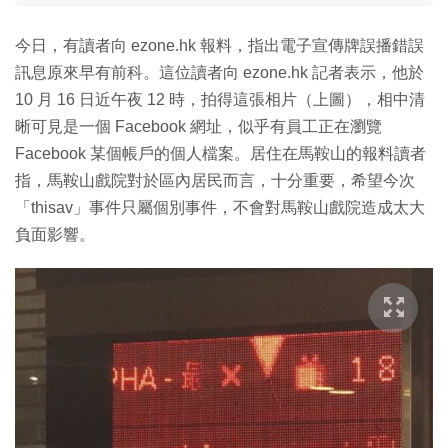
今日，有讀者向 ezone.hk 報料，指出電子宣傳牌誤播錯誤
訊息原來早有前科。這位讀者向 ezone.hk 記者表示，他於
10 月 16 日近午夜 12 時，拍得這張相片（上圖），相中清
晰可見是一個 Facebook 網址，似乎有員工正在瀏覽
Facebook 某個帳戶的個人檔案。居住在馬鞍山的報料讀者
指，馬鞍山戲院對於區內居民而言，十分重要，希望今次
「thisav」事件只屬個別事件，不會對馬鞍山戲院造成太大
負面影響。