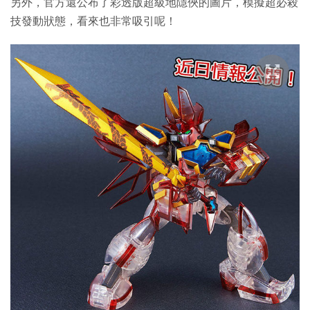
另外，官方還公布了彩透版超級地隱俠的圖片，模擬超必殺
技發動狀態，看來也非常吸引呢！