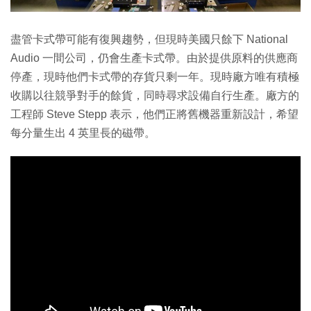
盡管卡式帶可能有復興趨勢，但現時美國只餘下 National
Audio 一間公司，仍會生產卡式帶。由於提供原料的供應商
停產，現時他們卡式帶的存貨只剩一年。現時廠方唯有積極
收購以往競爭對手的餘貨，同時尋求設備自行生產。廠方的
工程師 Steve Stepp 表示，他們正將舊機器重新設計，希望
每分量生出 4 英里長的磁帶。