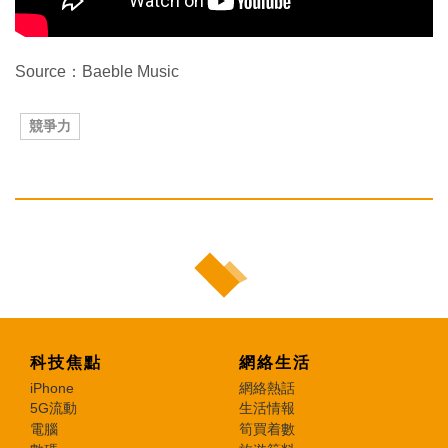
Source：Baeble Music
競爭力
科技焦點
網絡生活
iPhone
網絡熱話
5G流動
生活情報
電腦
筍買着數