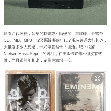
隨着時代改變，音樂的載體亦不斷變遷，黑膠碟、卡式帶、
CD、MD、MP3，你又屬於哪個年代？現時數碼大行其道，
大抵沒多少人想過，卡式帶竟然會「復活」吧？根據
Nielsen Music Report 的統計，在美國卡式帶不但沒有式
微，而且跟前年相比，銷量更激增一倍。