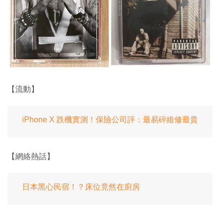
【流動】
iPhone X 跌機實測！保險公司評：最易碎維修最貴
【網絡熱話】
日本黑心民宿！？床位竟然在廚房