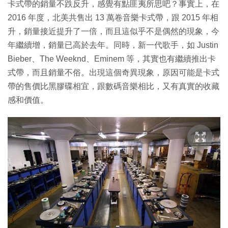
卡式帶的銷量不跌反升，感覺有點匪夷所思吧？事實上，在
2016 年度，北美共售出 13 萬卷音樂卡式帶，跟 2015 年相
升，銷量接近提升了一倍，而且這似乎不是偶然的現象，今
年繼續增，銷量已高於去年。同時，新一代歌手，如 Justin
Bieber、The Weeknd、Eminem 等，其實也有繼續推出卡
式帶，而且銷量不俗。出現這個奇異現象，原因可能是卡式
帶的售價比黑膠碟相宜，跟數碼音樂相比，又有真實的收藏
感和價值。