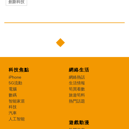
創新科技
科技焦點
網絡生活
iPhone
網絡熱話
5G流動
生活情報
電腦
筍買着數
數碼
旅遊筍料
智能家居
熱門話題
科技
汽車
人工智能
遊戲動漫