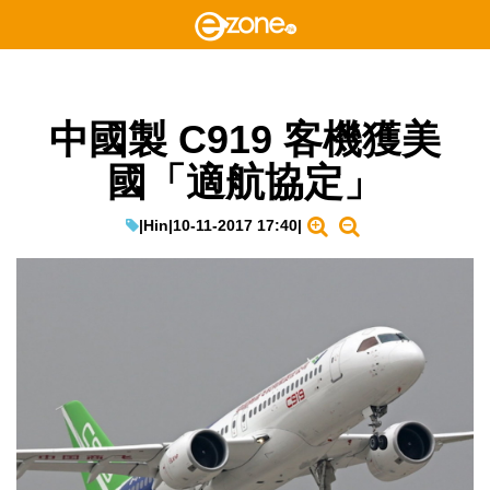
中國製 C919 客機獲美
國「適航協定」
|
Hin
|
10-11-2017 17:40
|