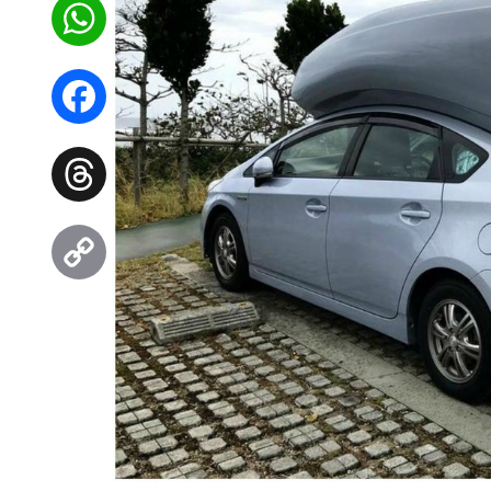
WhatsApp
Facebook
Threads
Copy
Link