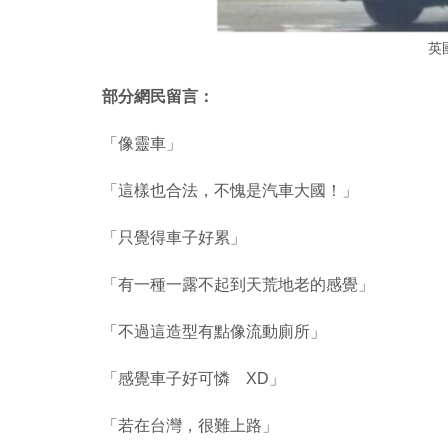
英
部分網民留言：
「像靈車」
「這樣也合法，不愧是汽車大國！」
「只覺得車子好累」
「有一種一露不起到天荒地老的感覺」
「不過這造型有點像流動廁所」
「感覺車子好可憐 XD」
「若在台灣，很難上路」