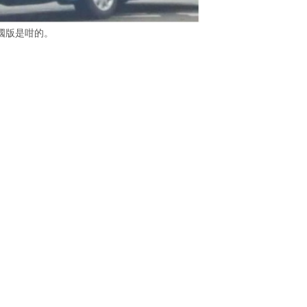
國版是咁的。