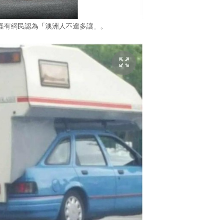
怪有網民認為「澳洲人不遑多讓」。