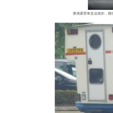
澳洲露營車是這樣的，難