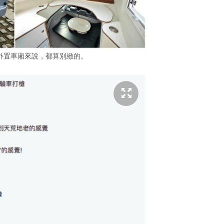
n 作為外置車廂來說，都算別緻的。