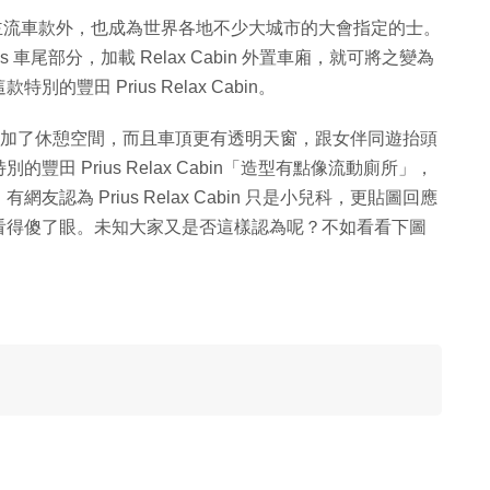
牌的主流車款外，也成為世界各地不少大城市的大會指定的士。
s 車尾部分，加載 Relax Cabin 外置車廂，就可將之變為
田 Prius Relax Cabin。
us，沒錯增加了休憩空間，而且車頂更有透明天窗，跟女伴同遊抬頭
 Prius Relax Cabin「造型有點像流動廁所」，
為 Prius Relax Cabin 只是小兒科，更貼圖回應
看得傻了眼。未知大家又是否這樣認為呢？不如看看下圖