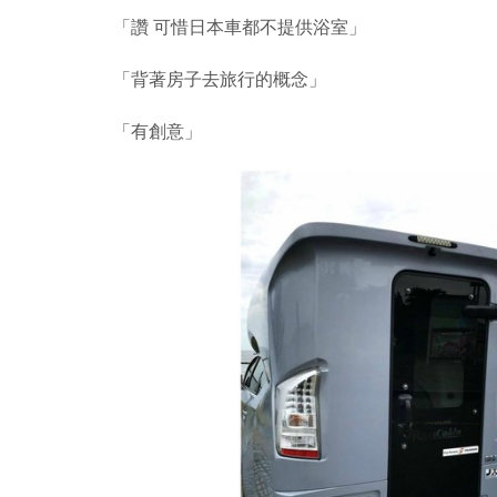
「讚 可惜日本車都不提供浴室」
「背著房子去旅行的概念」
「有創意」