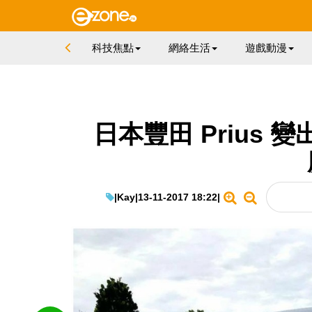
科技焦點
網絡生活
遊戲動漫
日本豐田 Prius
|
Kay
|
13-11-2017 18:22
|