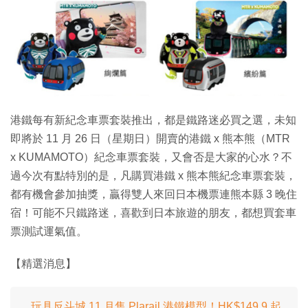
特集
港鐵每有新紀念車票套裝推出，都是鐵路迷必買之選，未知
即將於 11 月 26 日（星期日）開賣的港鐵 x 熊本熊（MTR
x KUMAMOTO）紀念車票套裝，又會否是大家的心水？不
過今次有點特別的是，凡購買港鐵 x 熊本熊紀念車票套裝，
都有機會參加抽獎，贏得雙人來回日本機票連熊本縣 3 晚住
宿！可能不只鐵路迷，喜歡到日本旅遊的朋友，都想買套車
票測試運氣值。
【精選消息】
玩具反斗城 11 月售 Plarail 港鐵模型！HK$149.9 起