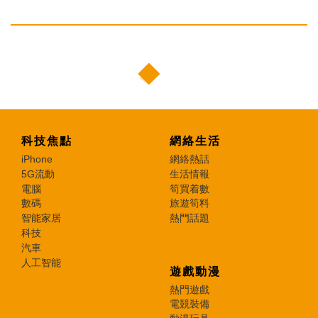
科技焦點
網絡生活
iPhone
網絡熱話
5G流動
生活情報
電腦
筍買着數
數碼
旅遊筍料
智能家居
熱門話題
科技
汽車
人工智能
遊戲動漫
熱門遊戲
電競裝備