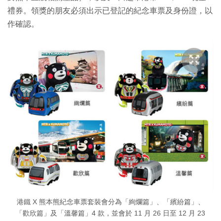
禮券。領獎的朋友必須出示已登記的紀念車票及身份證，以
作確認。
港鐵 X 熊本熊紀念車票套裝會分為「絢爛篇」、「繽紛篇」、
「歡欣篇」及「溫馨篇」4 款，並會於 11 月 26 日至 12 月 23