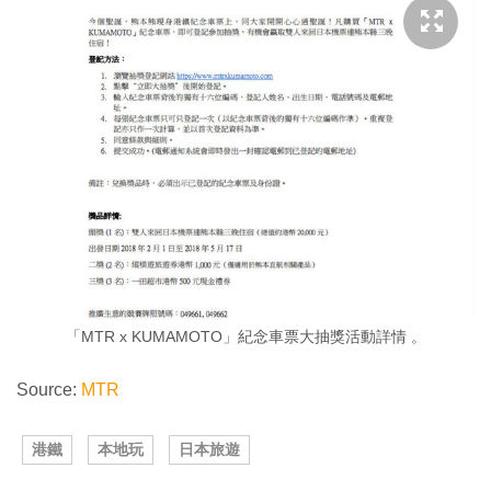
「MTR x KUMAMOTO」紀念車票大抽獎活動詳情 。
Source:
MTR
港鐵
本地玩
日本旅遊