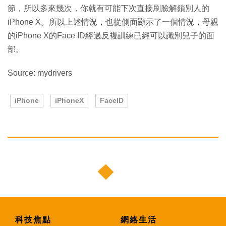
節，所以多來幾次，你就有可能下次直接刷臉解鎖別人的
iPhone X。所以上述情況，也從側面顯示了一個情況，母親
的iPhone X的Face ID經過反複訓練已經可以識別兒子的面
部。
Source: mydrivers
iPhone
iPhoneX
FaceID
科技焦點
網絡生活