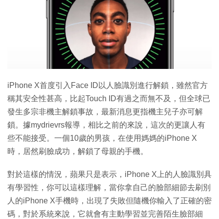
特集
iPhone X首度引入Face ID以人臉識別進行解鎖，雖然官方
稱其安全性甚高，比起Touch ID有過之而無不及，但全球已
發生多宗非機主解鎖事故，最新消息更指機主兒子亦可解
鎖。據mydrievrs報導，相比之前的來說，這次的更讓人有
些不能接受。一個10歲的男孩，在使用媽媽的iPhone X
時，居然刷臉成功，解鎖了母親的手機。
對於這樣的情況，蘋果只是表示，iPhone X上的人臉識別具
有學習性，你可以這樣理解，當你拿自己的臉部細節去刷別
人的iPhone X手機時，出現了失敗但隨機你輸入了正確的密
碼，對於系統來說，它就會有主動學習並完善陌生臉部細