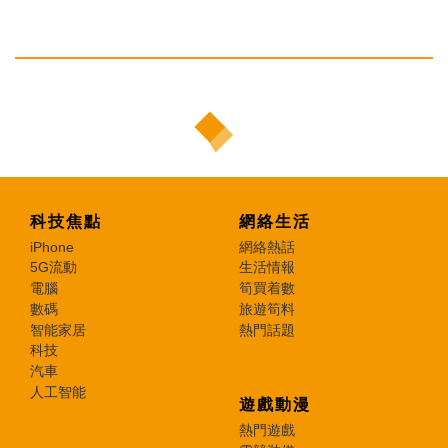
科技焦點
網絡生活
iPhone
網絡熱話
5G流動
生活情報
電腦
筍買着數
數碼
旅遊筍料
智能家居
熱門話題
科技
汽車
人工智能
遊戲動漫
熱門遊戲