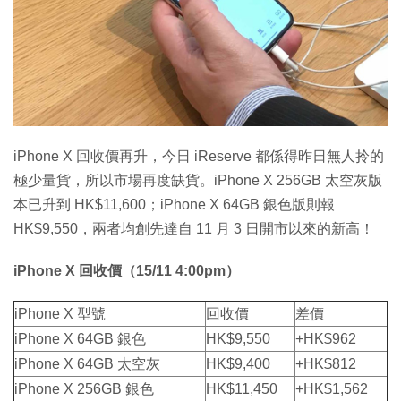
特集
iPhone X 回收價再升，今日 iReserve 都係得昨日無人拎的
極少量貨，所以市場再度缺貨。iPhone X 256GB 太空灰版
本已升到 HK$11,600；iPhone X 64GB 銀色版則報
HK$9,550，兩者均創先達自 11 月 3 日開市以來的新高！
iPhone X 回收價（15/11 4:00pm）
iPhone X 型號​​​​
回收價
差價
iPhone X 64GB 銀色
HK$9,550
+HK$962
iPhone X 64GB 太空灰
HK$9,400
+HK$812
iPhone X 256GB 銀色
HK$11,450
+HK$1,562