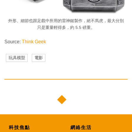
外形、細節也跟足戲中所用的雷神鎚製作，絕不馬虎，最大分別
只是重量輕得多，約 5.5 磅重。
Source:
Think Geek
玩具模型
電影
科技焦點
網絡生活