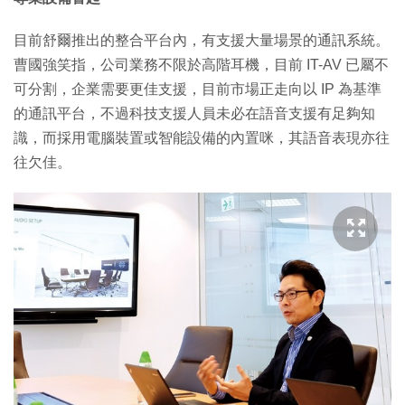
目前舒爾推出的整合平台內，有支援大量場景的通訊系統。
曹國強笑指，公司業務不限於高階耳機，目前 IT-AV 已屬不
可分割，企業需要更佳支援，目前市場正走向以 IP 為基準
的通訊平台，不過科技支援人員未必在語音支援有足夠知
識，而採用電腦裝置或智能設備的內置咪，其語音表現亦往
往欠佳。