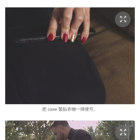
把 case 緊貼衣物一掃便可。