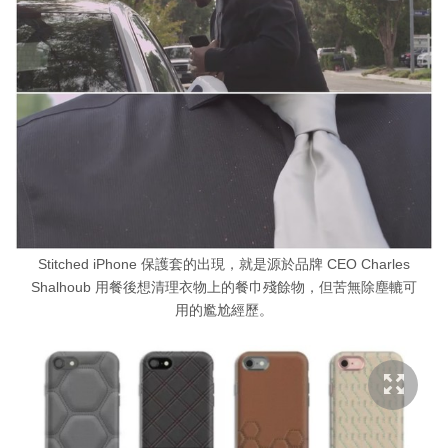
Stitched iPhone 保護套的出現，就是源於品牌 CEO Charles
Shalhoub 用餐後想清理衣物上的餐巾殘餘物，但苦無除塵轆可
用的尷尬經歷。