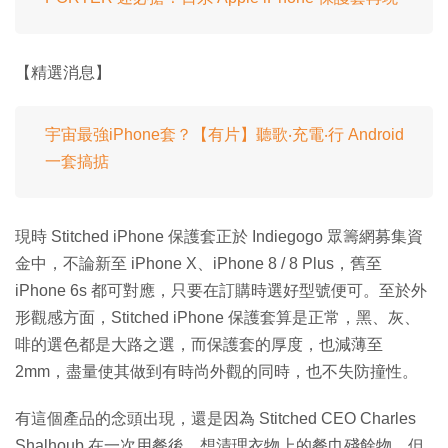
【精選消息】
宇宙最強iPhone套？【有片】聽歌‧充電‧行 Android
一套搞掂
現時 Stitched iPhone 保護套正於 Indiegogo 眾籌網募集資
金中，不論新至 iPhone X、iPhone 8 / 8 Plus，舊至
iPhone 6s 都可對應，只要在訂購時選好型號便可。至於外
形觀感方面，Stitched iPhone 保護套算是正常，黑、灰、
啡的選色都是大路之選，而保護套的厚度，也減薄至
2mm，盡量使其做到有時尚外觀的同時，也不失防撞性。
有這個產品的念頭出現，還是因為 Stitched CEO Charles
Shalhoub 在一次用餐後，想清理衣物上的餐巾殘餘物，但