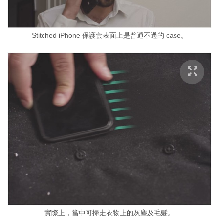
Stitched iPhone 保護套表面上是普通不過的 case。
實際上，當中可掃走衣物上的灰塵及毛髮。