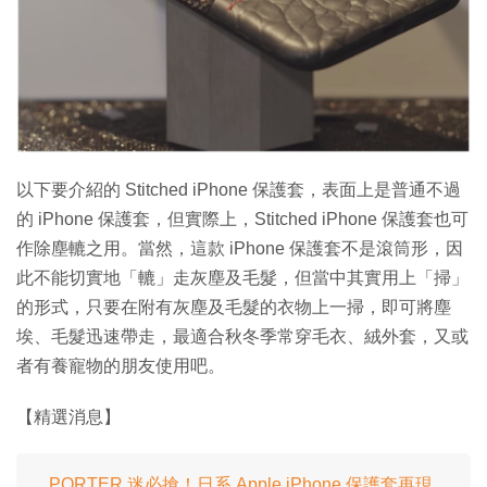
特集
以下要介紹的 Stitched iPhone 保護套，表面上是普通不過
的 iPhone 保護套，但實際上，Stitched iPhone 保護套也可
作除塵轆之用。當然，這款 iPhone 保護套不是滾筒形，因
此不能切實地「轆」走灰塵及毛髮，但當中其實用上「掃」
的形式，只要在附有灰塵及毛髮的衣物上一掃，即可將塵
埃、毛髮迅速帶走，最適合秋冬季常穿毛衣、絨外套，又或
者有養寵物的朋友使用吧。
【精選消息】
PORTER 迷必搶！日系 Apple iPhone 保護套再現