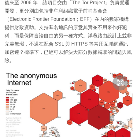
後來至 2006 年，該項目交由「The Tor Project」負責營運
開發，更分別由包括非牟利組織電子前哨基金會
（Electronic Frontier Foundation；EFF）在內的數家機構
提供財政資助。支持匿名通訊的原意其實並不用來作奸犯
科，而是保障言論自由的另一種方式。洋蔥路由設計上並非
完美無瑕，不過在配合 SSL 與 HTTPS 等常用互聯網通訊
加密連？標準下，已經可以解決大部分數據竊取的問題與風
險。