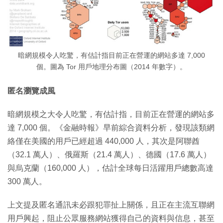
暗網規模令人吃驚，有估計指目前正在營運的網站多達 7,000
個。圖為 Tor 用戶地理分布圖（2014 年數字）。
匿名瀏覽成風
暗網規模之大令人吃驚，有估計指，目前正在營運的網站多
達 7,000 個。《金融時報》早前綜合資料分析，發現該類網
絡僅在美國的用戶已經超過 440,000 人，其次是阿聯酋
（32.1 萬人）、俄羅斯（21.4 萬人）、德國（17.6 萬人）
與烏克蘭（160,000 人），估計全球每日活躍用戶總數高達
300 萬人。
上文提及匿名通訊未必跟犯罪扯上關係，且正在主流互聯網
用戶興起，阻止公眾服務網站獲得自己的資料與信息，甚至