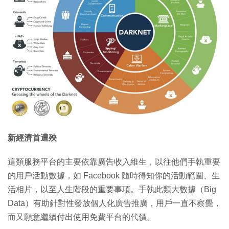
新經濟首遭殃
這類服務平台的主要依靠廣告收入維生，以往他們手執重要
的用戶活動數據，如 Facebook 隨時得知你的活動範圍、生
活相片，以至人生階段的重要事項。手執此類大數據（Big
Data）有助針對性發放個人化廣告推廣，用戶一直不察覺，
而又願意繼續付出使用免費平台的代價。