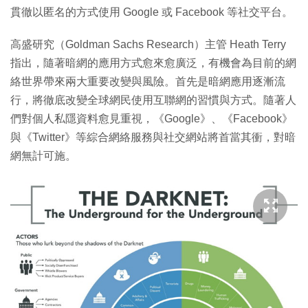
貫徹以匿名的方式使用 Google 或 Facebook 等社交平台。
高盛研究（Goldman Sachs Research）主管 Heath Terry
指出，隨著暗網的應用方式愈來愈廣泛，有機會為目前的網
絡世界帶來兩大重要改變與風險。首先是暗網應用逐漸流
行，將徹底改變全球網民使用互聯網的習慣與方式。隨著人
們對個人私隱資料愈見重視，《Google》、《Facebook》
與《Twitter》等綜合網絡服務與社交網站將首當其衝，對暗
網無計可施。