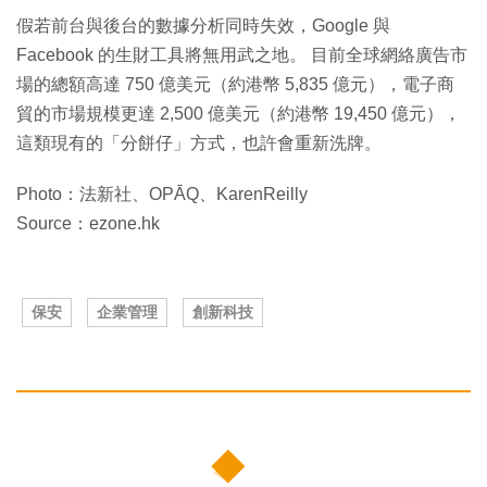
假若前台與後台的數據分析同時失效，Google 與
Facebook 的生財工具將無用武之地。 目前全球網絡廣告市
場的總額高達 750 億美元（約港幣 5,835 億元），電子商
貿的市場規模更達 2,500 億美元（約港幣 19,450 億元），
這類現有的「分餅仔」方式，也許會重新洗牌。
Photo：法新社、OPĀQ、KarenReilly
Source：ezone.hk
保安
企業管理
創新科技