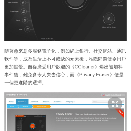
特集
隨著愈來愈多服務電子化，例如網上銀行、社交網站、通訊
軟件等，成為生活上不可或缺的元素後，私隱問題便令用戶
更加擔憂。自從廣受用戶歡迎的《CCleaner》爆出被加料
事件後，難免會令人失去信心，而《Privacy Eraser》便是
一個更進階的選擇。