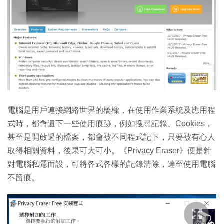
電腦是用戶連接網絡世界的橋樑，在使用作業系統及應用程
式時，都會遺下一些使用痕跡，例如搜尋記錄、Cookies，
甚至是開啟過的檔案，都會被不同程式記下，只要被有心人
取得相關資料，後果可大可小。《Privacy Eraser》便是針
對電腦私隱而設，可將各式各樣的記錄清除，達至使用電腦
不留痕。