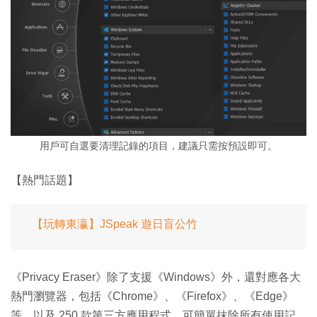
用戶可自選要清理記錄的項目，建議只需按預設即可。
【熱門話題】
【玩轉東瀛】JSpeak 遊日盲公竹
《Privacy Eraser》除了支援《Windows》外，還對應各大
熱門瀏覽器，包括《Chrome》、《Firefox》、《Edge》
等，以及 250 款第三方應用程式，可簡單抹除所有使用記