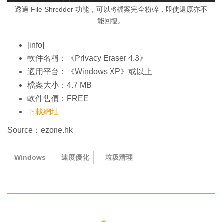
透過 File Shredder 功能，可以將檔案完全粉碎，即使還原亦不
能回復。
[info]
軟件名稱：《Privacy Eraser 4.3》
適用平台：《Windows XP》或以上
檔案大小：4.7 MB
軟件售價：FREE
下載網址
Source：ezone.hk
Windows
速度優化
垃圾清理