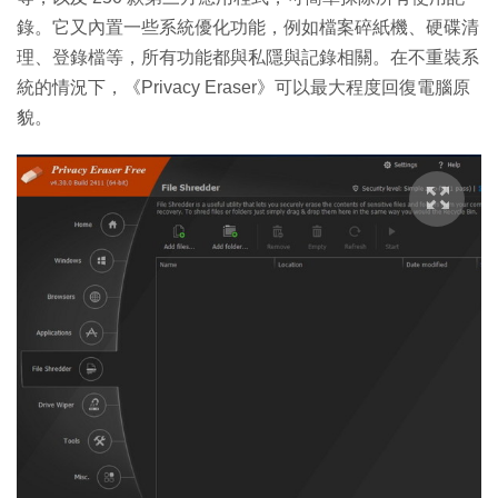
錄。它又內置一些系統優化功能，例如檔案碎紙機、硬碟清
理、登錄檔等，所有功能都與私隱與記錄相關。在不重裝系
統的情況下，《Privacy Eraser》可以最大程度回復電腦原
貌。