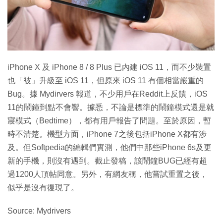
特集
iPhone X 及 iPhone 8 / 8 Plus 已內建 iOS 11，而不少裝置
也「被」升級至 iOS 11，但原來 iOS 11 有個相當嚴重的
Bug。據 Mydirvers 報道，不少用戶在Reddit上反饋，iOS
11的鬧鐘到點不會響。據悉，不論是標準的鬧鐘模式還是就
寢模式（Bedtime），都有用戶報告了問題。至於原因，暫
時不清楚。機型方面，iPhone 7之後包括iPhone X都有涉
及。但Softpedia的編輯們實測，他們中那些iPhone 6s及更
新的手機，則沒有遇到。截止發稿，該鬧鐘BUG已經有超
過1200人頂帖同意。另外，有網友稱，他嘗試重置之後，
似乎是沒有復現了。
Source: Mydrivers