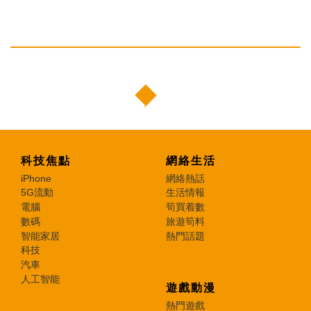
科技焦點
網絡生活
iPhone
網絡熱話
5G流動
生活情報
電腦
筍買着數
數碼
旅遊筍料
智能家居
熱門話題
科技
汽車
人工智能
遊戲動漫
熱門遊戲