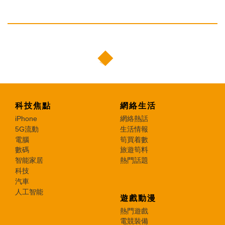
科技焦點
網絡生活
iPhone
網絡熱話
5G流動
生活情報
電腦
筍買着數
數碼
旅遊筍料
智能家居
熱門話題
科技
汽車
人工智能
遊戲動漫
熱門遊戲
電競裝備