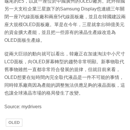
龜尾的E5，以及一座位於中國廣州的OLED廠房。此外韓國
另一大支柱企業三星旗下的Samsung Display也連續三年關
閉一座7代線面板廠和兩座5代線面板廠，並且在韓國建設兩
座大規模OLED面板廠。單是在今年，三星就拿出88億美元
的資金擴大產能，並且把一些原有的液晶生產線改造為
OLED面板生產線。
從兩大巨頭的動向就可以看出，韓廠正在加速淘汰中小尺寸
LCD面板，向OLED屏幕轉型的趨勢非常明顯。新事物取代
舊事物雖然一直都非常符合發展的規律，但就目前來看，
OLED想要在短時間內完全取代液晶是一件不可能的事情，
同時韓系廠商因為產能的調整無法供應足夠的液晶面板，這
也讓全球液晶市場的格局發生了改變。
Source: mydrivers
OLED