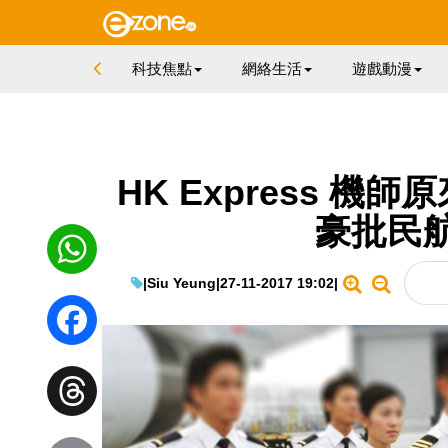
科技焦點
網絡生活
遊戲動漫
HK Express 機
豪批民
|
Siu Yeung
|
27-11-2017 19:02
|
WhatsApp
Facebook
Threads