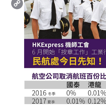
Copy
Link