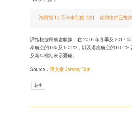
淘寶雙 11 至今未到貨 巴打：你的快件已被
譚指根據民航處數據，在 2016 年冬季及 2017 
泰航空的 0% 及 0.01%，以及港龍航空的 0.0
及新年檔期表示憂慮。
Source：
譚文豪 Jeremy Tam
花生