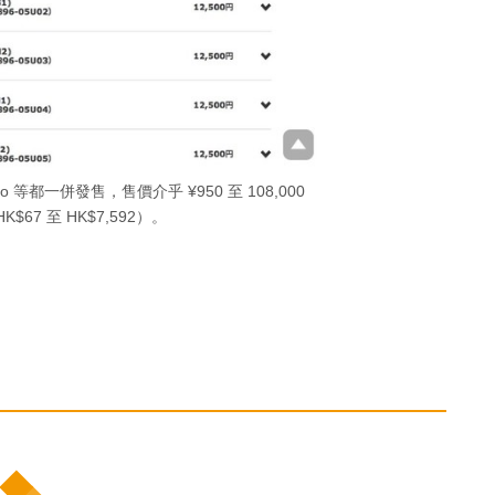
go 等都一併發售，售價介乎 ¥950 至 108,000
$67 至 HK$7,592）。