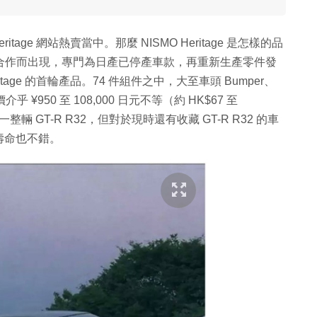
ritage 網站熱賣當中。那麼 NISMO Heritage 是怎樣的品
 個單位合作而出現，專門為日產已停產車款，再重新生產零件發
ritage 的首輪產品。74 件組件之中，大至車頭 Bumper、
 ¥950 至 108,000 日元不等（約 HK$67 至
輛 GT-R R32，但對於現時還有收藏 GT-R R32 的車
壽命也不錯。