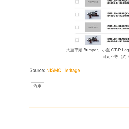
大至車頭 Bumper、小至 GT-R Lo
日元不等（約 HK
Source:
NISMO Heritage
汽車