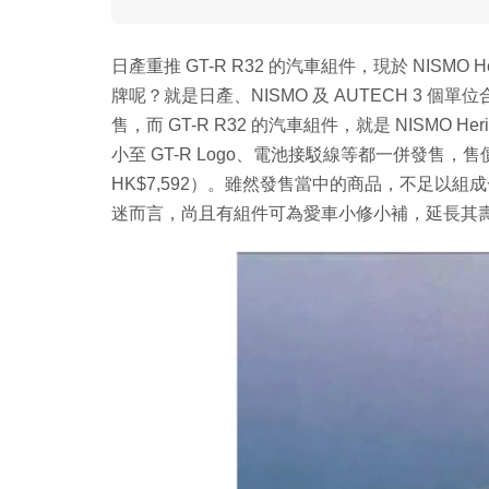
日產重推 GT-R R32 的汽車組件，現於 NISMO He
牌呢？就是日產、NISMO 及 AUTECH 3
售，而 GT-R R32 的汽車組件，就是 NISMO He
小至 GT-R Logo、電池接駁線等都一併發售，售價介乎
HK$7,592）。雖然發售當中的商品，不足以組成一整
迷而言，尚且有組件可為愛車小修小補，延長其