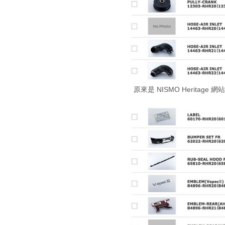
原來是 NISMO Heritage