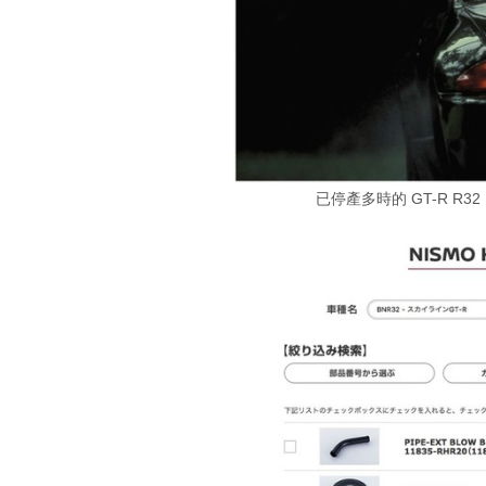
已停產多時的 GT-R R3