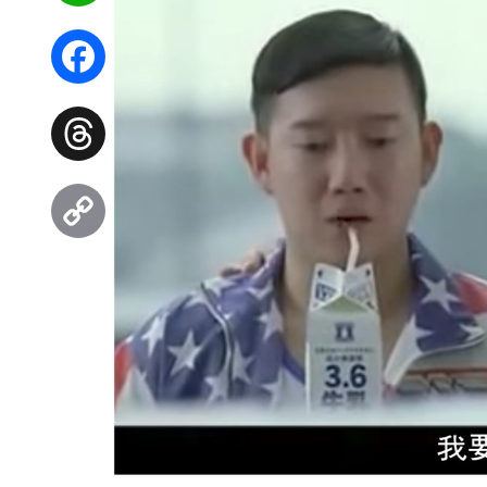
WhatsApp
Facebook
Threads
Copy
Link