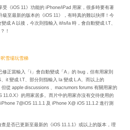
《iOS 11》功能的 iPhone/iPad 用家，很多時要有著
升級至最新的版本的《iOS 11》，有時真的難以抉擇！今
 A 以後，今次則指輸入 it/is/la 時，會自動變成 I.T、
嫌？！
00 呎雪場玩雪梯
1》指出已修正當輸入「i」會自動變成「A」的 bug，但有用家則
、it 變成 I.T、部分則指輸入 la 變成 L.A。而以上的
ple discussions 、macrumors forums 有關用家的
S 11.0.X》的用家居多。而片中的用家亦沒有交待使用的
 7@iOS 11.1.1 及 iPhone X@ iOS 11.1.2 進行測
是否已更新至最新的《iOS 11.1.1》或以上的版本，理