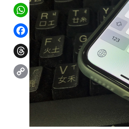
WhatsApp
Facebook
Threads
Copy
Link