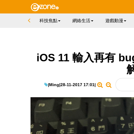
科技焦點
網絡生活
遊戲動漫
iOS 11 輸入再有
|
Ming
|
28-11-2017 17:01
|