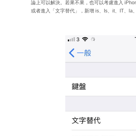
論上可以解決。若果不果，也可以考慮進入 iPho
或者進入「文字替代」，新增 is、Is、it、IT、l