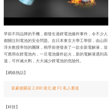
早前不同品牌的手機，都發生過鋰電池爆炸事件，令不少人
都關注到電池的安全問題。在日本東京大學工學部，由山田
淳夫教授率領的團隊，稍早前便發表了一款全新電解液，並
可應用在鋰電池內，一旦電池爆炸起火，新的電解液遇到高
溫，可作滅火劑，大大減少鋰電池的危險性。
【網絡熱話】
富豪後園花 2,300 港元 建 F1 私人賽道
【科技】