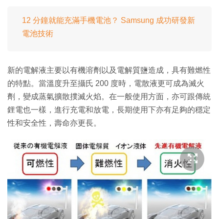
12 分鐘就能充滿手機電池？ Samsung 成功研發新
電池技術
新的電解液主要以有機溶劑以及電解質鹽造成，具有難燃性
的特點。當溫度升至攝氏 200 度時，電散液更可成為滅火
劑，變成蒸氣擴散撲滅火焰。在一般使用方面，亦可跟傳統
鋰電也一樣，進行充電和放電，長期使用下亦有足夠的穩定
性和安全性，壽命亦更長。