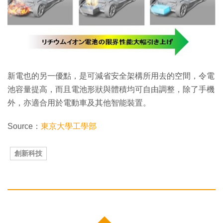
新電也的另一優點，是可減省安全架構所用去的空間，令電
池容量提高，而且電池形狀與體積均可自由調整，除了手機
外，亦適合用於電動車及其他智能裝置。
Source：
東京大學工學部
創新科技