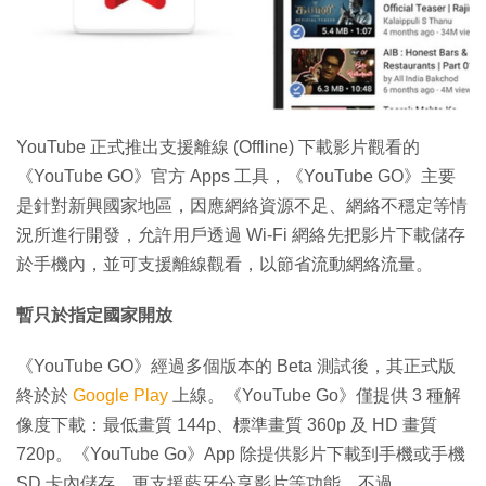
特集
YouTube 正式推出支援離線 (Offline) 下載影片觀看的
《YouTube GO》官方 Apps 工具，《YouTube GO》主要
是針對新興國家地區，因應網絡資源不足、網絡不穩定等情
況所進行開發，允許用戶透過 Wi-Fi 網絡先把影片下載儲存
於手機內，並可支援離線觀看，以節省流動網絡流量。
暫只於指定國家開放
《YouTube GO》經過多個版本的 Beta 測試後，其正式版
終於於
Google Play
上線。《YouTube Go》僅提供 3 種解
像度下載：最低畫質 144p、標準畫質 360p 及 HD 畫質
720p。《YouTube Go》App 除提供影片下載到手機或手機
SD 卡內儲存，更支援藍牙分享影片等功能。不過，