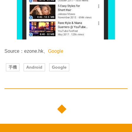
Source：ezone.hk、
Google
手機
Android
Google