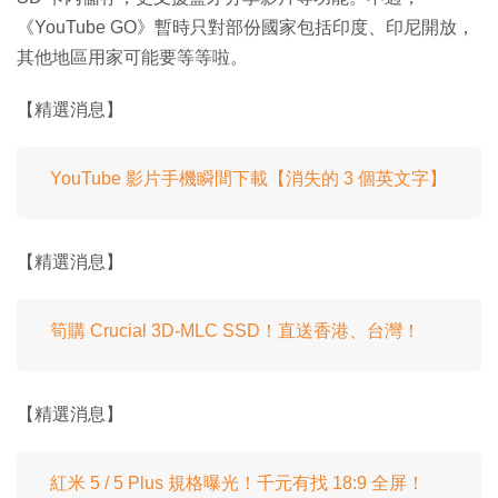
《YouTube GO》暫時只對部份國家包括印度、印尼開放，
其他地區用家可能要等等啦。
【精選消息】
YouTube 影片手機瞬間下載【消失的 3 個英文字】
【精選消息】
筍購 Crucial 3D-MLC SSD！直送香港、台灣！
【精選消息】
紅米 5 / 5 Plus 規格曝光！千元有找 18:9 全屏！