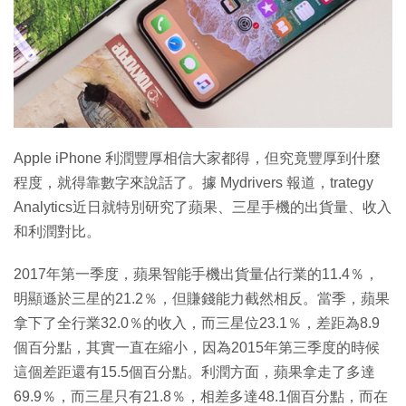
特集
Apple iPhone 利潤豐厚相信大家都得，但究竟豐厚到什麼
程度，就得靠數字來說話了。據 Mydrivers 報道，trategy
Analytics近日就特別研究了蘋果、三星手機的出貨量、收入
和利潤對比。
2017年第一季度，蘋果智能手機出貨量佔行業的11.4％，
明顯遜於三星的21.2％，但賺錢能力截然相反。當季，蘋果
拿下了全行業32.0％的收入，而三星位23.1％，差距為8.9
個百分點，其實一直在縮小，因為2015年第三季度的時候
這個差距還有15.5個百分點。利潤方面，蘋果拿走了多達
69.9％，而三星只有21.8％，相差多達48.1個百分點，而在