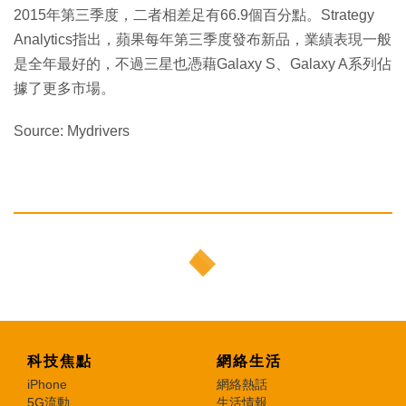
2015年第三季度，二者相差足有66.9個百分點。Strategy
Analytics指出，蘋果每年第三季度發布新品，業績表現一般
是全年最好的，不過三星也憑藉Galaxy S、Galaxy A系列佔
據了更多市場。
Source: Mydrivers
科技焦點
網絡生活
iPhone
網絡熱話
5G流動
生活情報