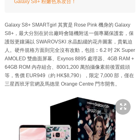
Galaxy S8+ 粉嫩色系攻台！
Galaxy S8+ SMARTgirl 其實是 Rose Pink 機身的 Galaxy
S8+，最大分別在於出廠時會隨機附送一個專屬保護套，保
護殼更鑲滿以 SWAROVSKI 水晶點綴的花卉圖案，貴氣迫
人。硬件規格方面則完全沒有改動，包括︰6.2 吋 2K Super
AMOLED 雙曲面屏幕、Exynos 8895 處理器、4GB RAM +
64GB ROM 內存組合、800/1,200 萬拍攝像素前後置鏡頭
等，售價 EUR949（約 HK$8,790），限定 7,000 部，僅在
三星西班牙官網及馬德里 Orange Centre 門市開售。