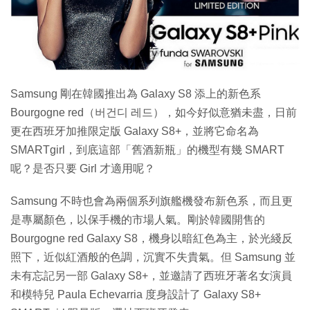
特集
Samsung 剛在韓國推出為 Galaxy S8 添上的新色系
Bourgogne red（버건디 레드），如今好似意猶未盡，日前
更在西班牙加推限定版 Galaxy S8+，並將它命名為
SMARTgirl，到底這部「舊酒新瓶」的機型有幾 SMART
呢？是否只要 Girl 才適用呢？
Samsung 不時也會為兩個系列旗艦機發布新色系，而且更
是專屬顏色，以保手機的市場人氣。剛於韓國開售的
Bourgogne red Galaxy S8，機身以暗紅色為主，於光綫反
照下，近似紅酒般的色調，沉實不失貴氣。但 Samsung 並
未有忘記另一部 Galaxy S8+，並邀請了西班牙著名女演員
和模特兒 Paula Echevarria 度身設計了 Galaxy S8+