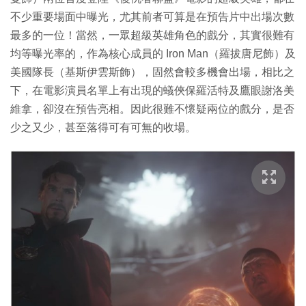
不少重要場面中曝光，尤其前者可算是在預告片中出場次數
最多的一位！當然，一眾超級英雄角色的戲分，其實很難有
均等曝光率的，作為核心成員的 Iron Man（羅拔唐尼飾）及
美國隊長（基斯伊雲斯飾），固然會較多機會出場，相比之
下，在電影演員名單上有出現的蟻俠保羅活特及鷹眼謝洛美
維拿，卻沒在預告亮相。因此很難不懷疑兩位的戲分，是否
少之又少，甚至落得可有可無的收場。