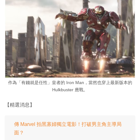
作為「有錢就是任性」皇者的 Iron Man，當然也穿上最新版本的
Hulkbuster 應戰。
【精選消息】
傳 Marvel 拍黑寡婦獨立電影！打破男主角主導局
面？