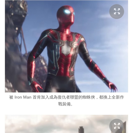
被 Iron Man 首肯加入成為復仇者聯盟的蜘蛛俠，都換上全新作
戰裝備。