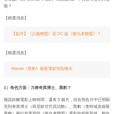
呢？
【精選消息】
【影評】《正義聯盟》是 DC 版《復仇者聯盟》？
【精選消息】
Marvel《黑豹》最新電影預告曝光
1）角色方面：力捧奇異博士、黑豹？
雖說距離電影上映時間，還有 5 個月，但在預告片中已明顯
見到奇異博士（班尼狄甘巴貝治飾）、黑豹（查特域克保斯
曼飾）兩位首度登陸《復仇者聯盟》電影的超級英雄，都在