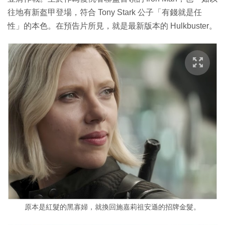
往地有新盔甲登場，符合 Tony Stark 公子「有錢就是任
性」的本色。在預告片所見，就是最新版本的 Hulkbuster。
原本是紅髮的黑寡婦，就換回施嘉莉祖安遜的招牌金髮。