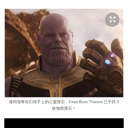
連同強奪在幻視手上的心靈寶石，Final Boss Thanos 已手持 3
枚無限寶石！