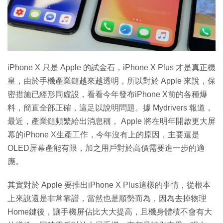
特集
iPhone X 只是 Apple 的試金石，iPhone X Plus 才是真正機
皇，由於手機產業鏈越來越透明，所以對於 Apple 來說，保
密措施已經形同虛設，看看今年發布iPhone X前的各種爆
料，簡直全部正確，這足以說明問題。據 Mydrivers 報道，
最近，產業鏈頻繁給出消息稱， Apple 將在明年開啟更大屏
幕的iPhone X生產工作，今年沒有上的原因，主要還是
OLED屏幕產能有限，加之用戶對於高價需要進一步的適
應。
其實對於 Apple 要推出iPhone X Plus這樣的事情，從根本
上來說還是非常靠譜，當然也是順勢而為，因為去掉物理
Home鍵後，讓手機屏佔比大大提高，且機身體積不會有大