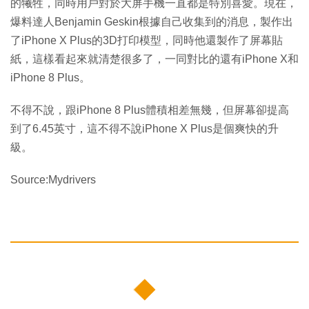
的犧牲，同時用戶對於大屏手機一直都是特別喜愛。現在，
爆料達人Benjamin Geskin根據自己收集到的消息，製作出
了iPhone X Plus的3D打印模型，同時他還製作了屏幕貼
紙，這樣看起來就清楚很多了，一同對比的還有iPhone X和
iPhone 8 Plus。
不得不說，跟iPhone 8 Plus體積相差無幾，但屏幕卻提高
到了6.45英寸，這不得不說iPhone X Plus是個爽快的升
級。
Source:Mydrivers