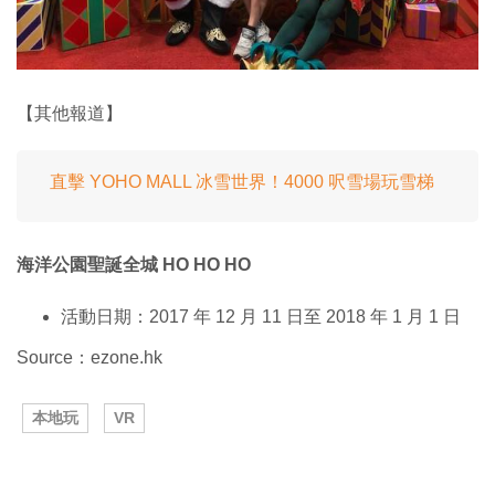
【其他報道】
直擊 YOHO MALL 冰雪世界！4000 呎雪場玩雪梯
海洋公園聖誕全城 HO HO HO
活動日期：2017 年 12 月 11 日至 2018 年 1 月 1 日
Source：ezone.hk
本地玩
VR