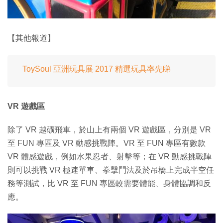
【其他報道】
ToySoul 亞洲玩具展 2017 精選玩具率先睇
VR 遊戲區
除了 VR 越礦飛車，於山上有兩個 VR 遊戲區，分別是 VR
至 FUN 專區及 VR 動感挑戰陣。VR 至 FUN 專區有數款
VR 體感遊戲，例如水果忍者、射擊等；在 VR 動感挑戰陣
則可以挑戰 VR 極速單車、拳擊鬥法及於吊橋上完成半空任
務等測試，比 VR 至 FUN 專區較需要體能、身體協調和反
應。