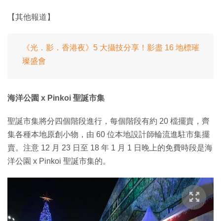
【其他報道】
《光．影．香港夜》5 大攝技分享！影盡 16 地標璀
璨盛會
海洋公園 x Pinkoi 聖誕市集
聖誕市集將分四個階段進行，每個階段有約 20 檔擺賣，齊
集各種本地原創小物，由 60 位本地設計師輪流進駐市集擺
賣。注意 12 月 23 日至 18 年 1 月 1 日晚上的免費時段是海
洋公園 x Pinkoi 聖誕市集的。