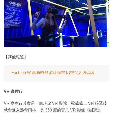
【其他報道】
Fashion Walk 欄杆獲原址保留 陪香港人過聖誕
VR 森度行
VR 森度行其實是一個迷你 VR 影院，配戴戴上 VR 眼罩後
就會進入熱帶雨林，是 360 度的實景 VR 影像《樹冠之