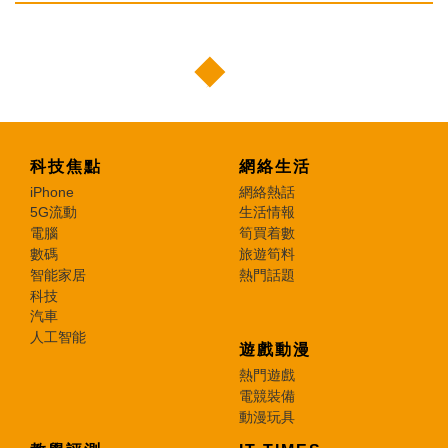
科技焦點
網絡生活
iPhone
網絡熱話
5G流動
生活情報
電腦
筍買着數
數碼
旅遊筍料
智能家居
熱門話題
科技
汽車
人工智能
遊戲動漫
熱門遊戲
電競裝備
動漫玩具