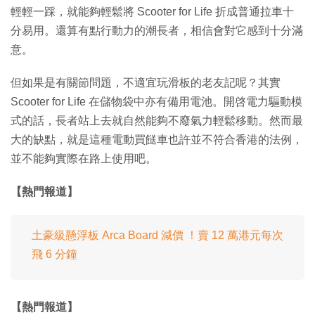
輕輕一踩，就能夠輕鬆將 Scooter for Life 折成普通拉車十
分易用。還算有點行動力的潮長者，相信會對它感到十分滿
意。
但如果是有關節問題，不適宜玩滑板的老友記呢？其實
Scooter for Life 在儲物袋中亦有備用電池。開啓電力驅動模
式的話，長者站上去就自然能夠不廢氣力輕鬆移動。然而最
大的缺點，就是這種電動買餸車也許並不符合香港的法例，
並不能夠實際在路上使用吧。
【熱門報道】
土豪級懸浮板 Arca Board 減價 ！賣 12 萬港元每次
飛 6 分鐘
【熱門報道】