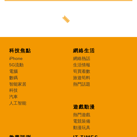
科技焦點
網絡生活
iPhone
網絡熱話
5G流動
生活情報
電腦
筍買着數
數碼
旅遊筍料
智能家居
熱門話題
科技
汽車
人工智能
遊戲動漫
熱門遊戲
電競裝備
動漫玩具