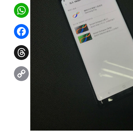
WhatsApp
Facebook
Threads
Copy
Link