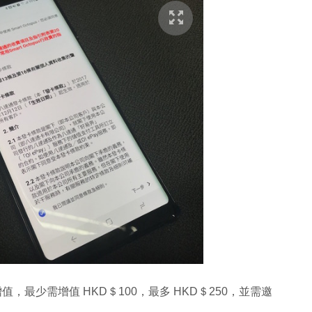
opus 增值，最少需增值 HKD＄100，最多 HKD＄250，並需邀