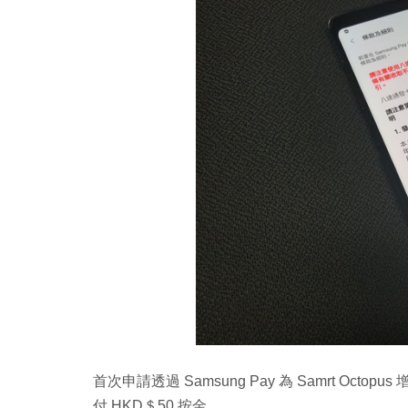
首次申請透過 Samsung Pay 為 Samrt Oct
付 HKD＄50 按金。