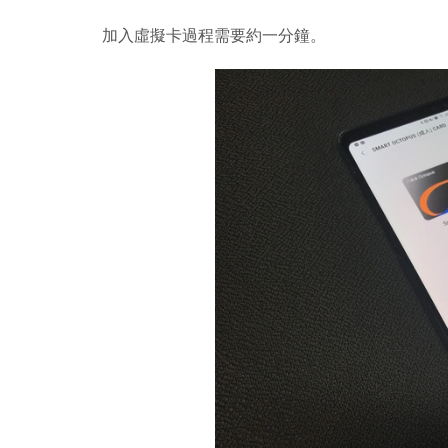
加入虛擬卡過程需要約一分鐘。