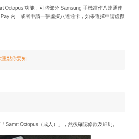
t Octopus 功能，可將部分 Samsung 手機當作八達通使
g Pay 內，或者申請一張虛擬八達通卡，如果選擇申請虛擬
！6 大重點你要知
下「Samrt Octopus（成人）」，然後確認條款及細則。