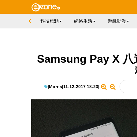
科技焦點
網絡生活
遊戲動漫
Samsung Pay
|
Morris
|
11-12-2017 18:23
|