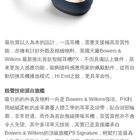
特集
最欣賞以人為本的設計，一流耳機，需要支援極高音質性
能，亦擁有討好外觀及精緻物料。英國大廠Bowers &
Wilkins 最新推出首款智能耳機PX，不但具備以上條件，原
來更加入感應功能，能夠隨時感應用家的佩戴動作，從而自
動切換耳機播放模式，Hi End之餘，更具革命性。
靚聲技術源自旗艦
吸引的的外表及物料一向是 Bowers & Wilkins強項。PX利
用細膩柔軟的皮革裹覆人體工學的耳罩及頭帶，貼合頭部輪
廓，非常舒適。而作為首款無線降噪耳機，音質當然亦不會
令人失望。其中多項單元技術，其實已是直接繼承自
Bowers & Wilkins的頂級旗艦P9 Signature，輕鬆打造最為