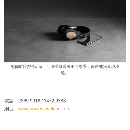
配備環境控件app，可用手機選擇不同場景，保留或捨棄環境
聲。
電話：2869 9916 / 3472 9388
網址：
www.bowers-wilkins.com