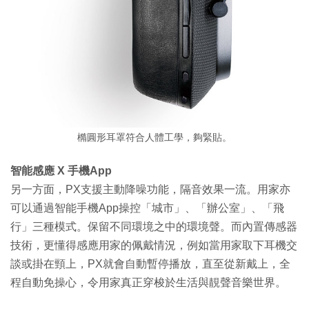
橢圓形耳罩符合人體工學，夠緊貼。
智能感應 X 手機App
另一方面，PX支援主動降噪功能，隔音效果一流。用家亦
可以通過智能手機App操控「城市」、「辦公室」、「飛
行」三種模式。保留不同環境之中的環境聲。而內置傳感器
技術，更懂得感應用家的佩戴情況，例如當用家取下耳機交
談或掛在頸上，PX就會自動暫停播放，直至從新戴上，全
程自動免操心，令用家真正穿梭於生活與靚聲音樂世界。