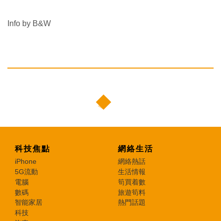
Info by B&W
科技焦點
網絡生活
iPhone
網絡熱話
5G流動
生活情報
電腦
筍買着數
數碼
旅遊筍料
智能家居
熱門話題
科技