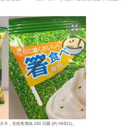
大卡，含稅售價為 160 日圓 (約 HK$11)。