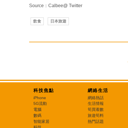
Source：Calbee@ Twitter
飲食
日本旅遊
科技焦點
網絡生活
iPhone
網絡熱話
5G流動
生活情報
電腦
筍買着數
數碼
旅遊筍料
智能家居
熱門話題
科技