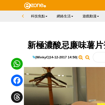
科技焦點
網絡生活
遊戲動漫
新極濃酸忌廉味薯片
|
WinkyC
|
14-12-2017 14:50
|
WhatsApp
Facebook