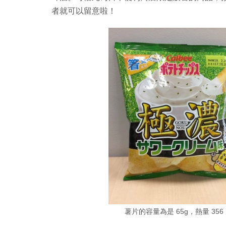
者就可以留意啦！
薯片的容量為是 65g，熱量 356 