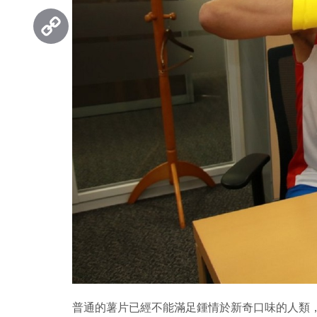
Threads
Copy
Link
普通的薯片已經不能滿足鍾情於新奇口味的人類，什麼