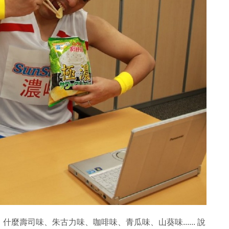
壽司味、朱古力味、咖啡味、青瓜味、山葵味...... 說