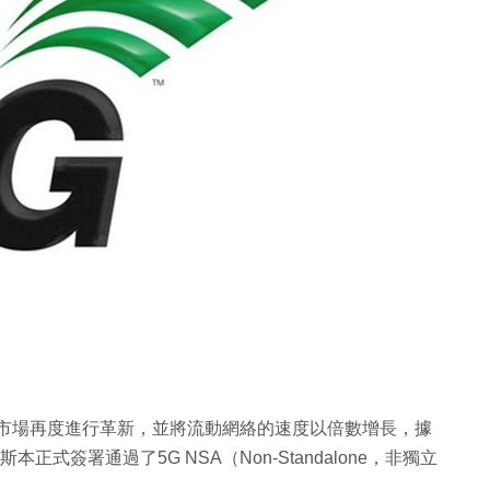
機市場再度進行革新，並將流動網絡的速度以倍數增長，據
里斯本正式簽署通過了5G NSA（Non-Standalone，非獨立