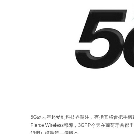
Copy
Link
5G於去年起受到科技界關注，有指其將會把手
Fierce Wireless報導，3GPP今天在葡萄牙首都
組網）標準第一個版本。